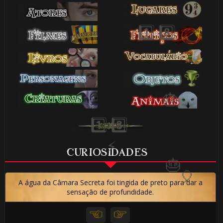
🎈
🎈
CURIOSIDADES
A água da Câmara Secreta foi tingida de preto para dar a
sensação de profundidade.