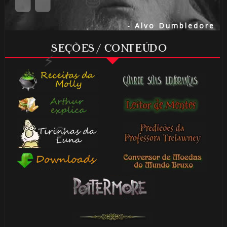
- Alvo Dumbledore
SEÇÕES / CONTEÚDO
⚡