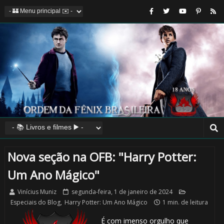
Nova seção na OFB: "Harry Potter:
Um Ano Mágico"
Vinícius Muniz
segunda-feira, 1 de janeiro de 2024
Especiais do Blog
,
Harry Potter: Um Ano Mágico
1 min. de leitura
É com imenso orgulho que