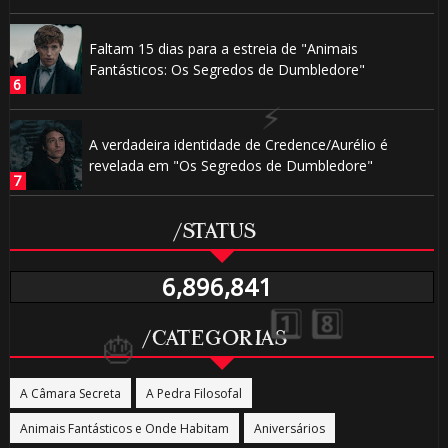
Faltam 15 dias para a estreia de "Animais
Fantásticos: Os Segredos de Dumbledore"
A verdadeira identidade de Credence/Aurélio é
revelada em "Os Segredos de Dumbledore"
⚡
/STATUS
1️⃣ 8️⃣
6,896,841
/CATEGORIAS
A Câmara Secreta
A Pedra Filosofal
Animais Fantásticos e Onde Habitam
Aniversários