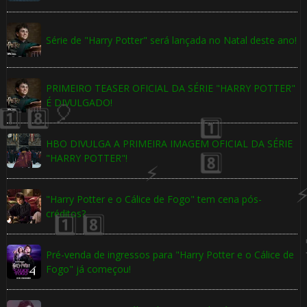
Série de "Harry Potter" será lançada no Natal deste ano!
PRIMEIRO TEASER OFICIAL DA SÉRIE "HARRY POTTER"
🎈
É DIVULGADO!
HBO DIVULGA A PRIMEIRA IMAGEM OFICIAL DA SÉRIE
"HARRY POTTER"!
⚡
"Harry Potter e o Cálice de Fogo" tem cena pós-
créditos?
Pré-venda de ingressos para "Harry Potter e o Cálice de
1️⃣ 8️⃣
Fogo" já começou!