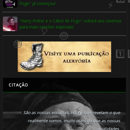
Fogo" já começou!
"Harry Potter e o Cálice de Fogo" voltará aos cinemas
para mais sessões especiais!
CITAÇÃO
São as nossas escolhas, Harry, que revelam o que
realmente somos, muito mais do que as nossas
qualidades.