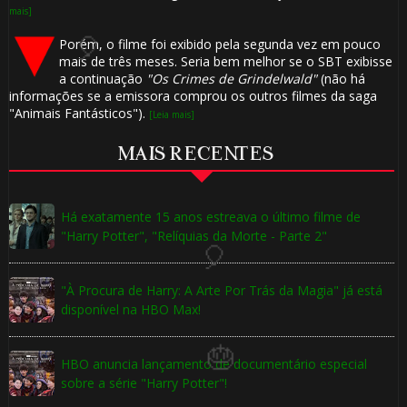
mais]
⚡
Porém, o filme foi exibido pela segunda vez em pouco
mais de três meses. Seria bem melhor se o SBT exibisse
a continuação
"Os Crimes de Grindelwald"
(não há
informações se a emissora comprou os outros filmes da saga
"Animais Fantásticos").
[Leia mais]
MAIS RECENTES
⚡
Há exatamente 15 anos estreava o último filme de
"Harry Potter", "Relíquias da Morte - Parte 2"
"À Procura de Harry: A Arte Por Trás da Magia" já está
disponível na HBO Max!
HBO anuncia lançamento de documentário especial
sobre a série "Harry Potter"!