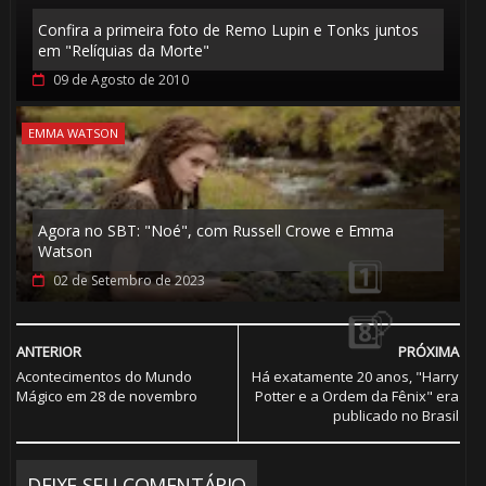
Confira a primeira foto de Remo Lupin e Tonks juntos
em "Relíquias da Morte"
09 de Agosto de 2010
🎂
🎂
EMMA WATSON
🎂
Agora no SBT: "Noé", com Russell Crowe e Emma
Watson
🎂
02 de Setembro de 2023
ANTERIOR
PRÓXIMA
Acontecimentos do Mundo
Há exatamente 20 anos, "Harry
Mágico em 28 de novembro
Potter e a Ordem da Fênix" era
publicado no Brasil
DEIXE SEU COMENTÁRIO