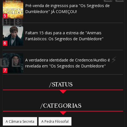
Pré-venda de ingressos para "Os Segredos de
Dumbledore" JÁ COMEÇOU!
⚡
Faltam 15 dias para a estreia de "Animais
Fantásticos: Os Segredos de Dumbledore"
A verdadeira identidade de Credence/Aurélio é
revelada em "Os Segredos de Dumbledore"
/STATUS
/CATEGORIAS
A Câmara Secreta
A Pedra Filosofal