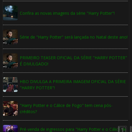
Confira as novas imagens da série "Harry Potter"!
Série de "Harry Potter" será lançada no Natal deste ano!
🎂
PRIMEIRO TEASER OFICIAL DA SÉRIE "HARRY POTTER"
⚡
É DIVULGADO!
HBO DIVULGA A PRIMEIRA IMAGEM OFICIAL DA SÉRIE
"HARRY POTTER"!
"Harry Potter e o Cálice de Fogo" tem cena pós-
créditos?
Pré-venda de ingressos para "Harry Potter e o Cálice de