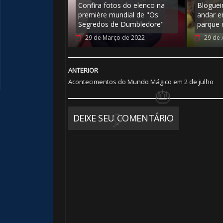
Confira fotos do elenco na
Bloguei
première mundial de "Os
andar e
Segredos de Dumbledore"
parque 
29 de Março de 2022
29 de 
ANTERIOR
Acontecimentos do Mundo Mágico em 2 de julho
DEIXE SEU COMENTÁRIO
1️⃣ 8️⃣