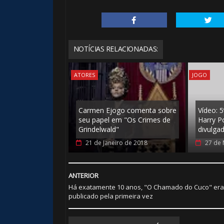
NOTÍCIAS RELACIONADAS:
ATORES
JOGO
Carmen Ejogo comenta sobre
Vídeo: 5
seu papel em "Os Crimes de
Harry Po
Grindelwald"
divulga
21 de Janeiro de 2018
27 de 
ANTERIOR
Há exatamente 10 anos, "O Chamado do Cuco" era
publicado pela primeira vez