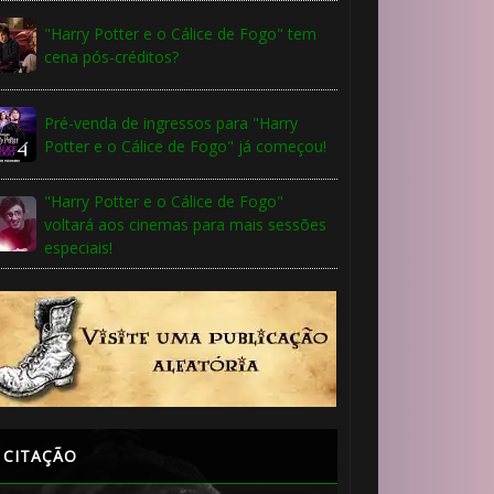
"Harry Potter e o Cálice de Fogo" tem
cena pós-créditos?
Pré-venda de ingressos para "Harry
Potter e o Cálice de Fogo" já começou!
"Harry Potter e o Cálice de Fogo"
voltará aos cinemas para mais sessões
especiais!
CITAÇÃO