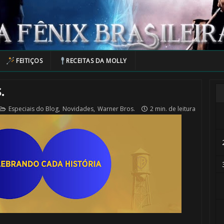
FEITIÇOS
RECEITAS DA MOLLY
.
Especiais do Blog
,
Novidades
,
Warner Bros.
2 min. de leitura