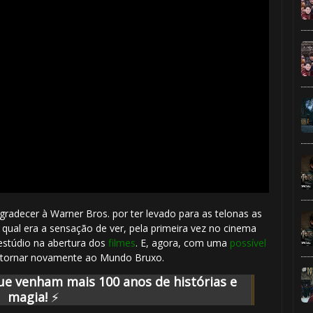
gradecer à Warner Bros. por ter levado para as telonas as
a qual era a sensação de ver, pela primeira vez no cinema
stúdio na abertura dos
filmes
. E, agora, com uma
possível
etornar novamente ao Mundo Bruxo.
ue venham mais 100 anos de histórias e
magia!
⚡