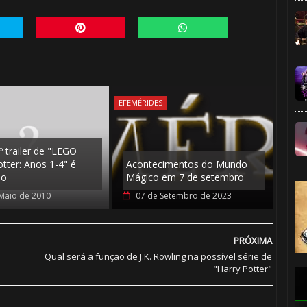
EFEMÉRIDES
º trailer de "LEGO
tter: Anos 1-4" é
Acontecimentos do Mundo
do
Mágico em 7 de setembro
Maio de 2010
07 de Setembro de 2023
PRÓXIMA
Qual será a função de J.K. Rowling na possível série de
"Harry Potter"