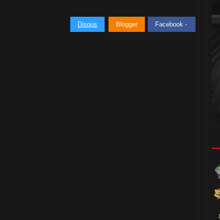
Disqus
Blogger
Facebook -