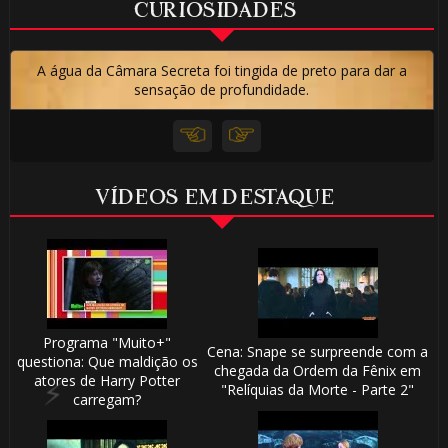
🎂
🎂
CURIOSIDADES
🎂
A água da Câmara Secreta foi tingida de preto para dar a
sensação de profundidade.
VÍDEOS EM DESTAQUE
⚡
🎈
Programa "Muito+"
Cena: Snape se surpreende com a
questiona: Que maldição os
chegada da Ordem da Fênix em
atores de Harry Potter
"Relíquias da Morte - Parte 2"
carregam?