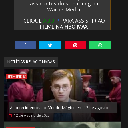
assinantes do streaming da
WarnerMedia!
CLIQUE
AQUI
PARA ASSISTIR AO
⚡
FILME NA
HBO MAX
!
NOTÍCIAS RELACIONADAS:
EFEMÉRIDES
Acontecimentos do Mundo Mágico em 12 de agosto
1️⃣ 8️⃣
🎂
12 de Agosto de 2025
🎂