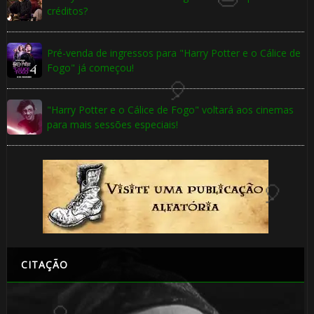
créditos?
Pré-venda de ingressos para "Harry Potter e o Cálice de
Fogo" já começou!
"Harry Potter e o Cálice de Fogo" voltará aos cinemas
para mais sessões especiais!
CITAÇÃO