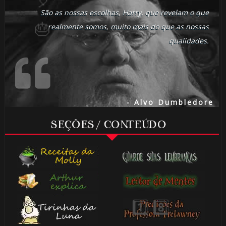
São as nossas escolhas, Harry, que revelam o que
realmente somos, muito mais do que as nossas
qualidades.
⚡
- Alvo Dumbledore
SEÇÕES / CONTEÚDO