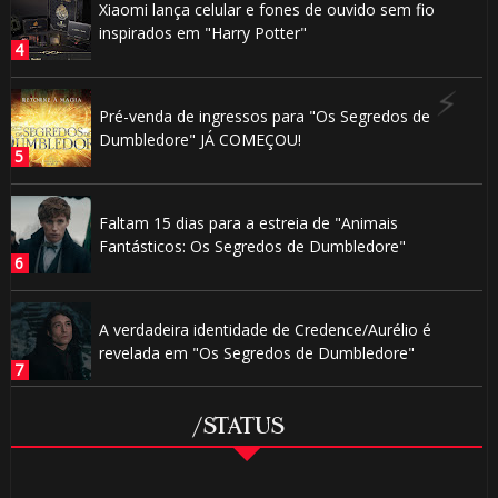
Xiaomi lança celular e fones de ouvido sem fio
inspirados em "Harry Potter"
Pré-venda de ingressos para "Os Segredos de
Dumbledore" JÁ COMEÇOU!
🎈
Faltam 15 dias para a estreia de "Animais
1️⃣ 8️⃣
Fantásticos: Os Segredos de Dumbledore"
A verdadeira identidade de Credence/Aurélio é
1️⃣
revelada em "Os Segredos de Dumbledore"
8️⃣
⚡
/STATUS
⚡