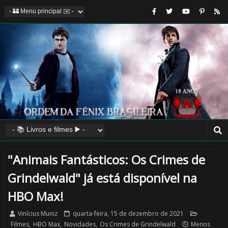
"Animais Fantásticos: Os Crimes de
Grindelwald" já está disponível na
HBO Max!
Vinícius Muniz
quarta-feira, 15 de dezembro de 2021
Filmes
,
HBO Max
,
Novidades
,
Os Crimes de Grindelwald
Menos