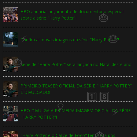
HBO anuncia lançamento de documentário especial
sobre a série "Harry Potter"!
Confira as novas imagens da série "Harry Potter"!
1️⃣ 8️⃣
Série de "Harry Potter" será lançada no Natal deste ano!
PRIMEIRO TEASER OFICIAL DA SÉRIE "HARRY POTTER"
É DIVULGADO!
HBO DIVULGA A PRIMEIRA IMAGEM OFICIAL DA SÉRIE
"HARRY POTTER"!
"Harry Potter e o Cálice de Fogo" tem cena pós-