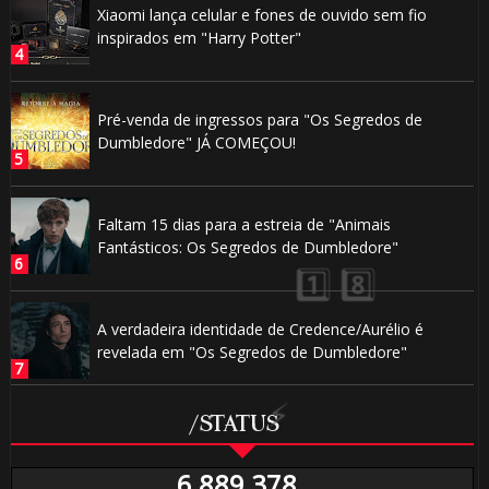
Xiaomi lança celular e fones de ouvido sem fio
inspirados em "Harry Potter"
Pré-venda de ingressos para "Os Segredos de
🎂
Dumbledore" JÁ COMEÇOU!
Faltam 15 dias para a estreia de "Animais

Fantásticos: Os Segredos de Dumbledore"
A verdadeira identidade de Credence/Aurélio é
🎈
⚡
revelada em "Os Segredos de Dumbledore"
/STATUS
6,889,378