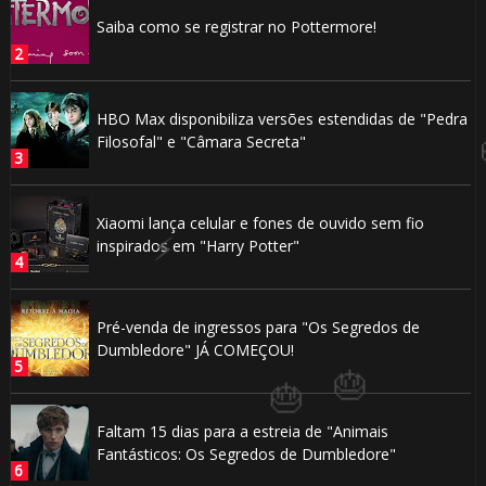
Saiba como se registrar no Pottermore!
HBO Max disponibiliza versões estendidas de "Pedra
Filosofal" e "Câmara Secreta"
🎈
Xiaomi lança celular e fones de ouvido sem fio
🎂
inspirados em "Harry Potter"
1️
Pré-venda de ingressos para "Os Segredos de
🎈
Dumbledore" JÁ COMEÇOU!
Faltam 15 dias para a estreia de "Animais
Fantásticos: Os Segredos de Dumbledore"