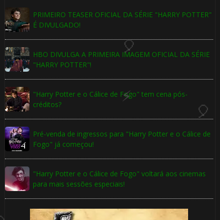
PRIMEIRO TEASER OFICIAL DA SÉRIE "HARRY POTTER"
É DIVULGADO!
⚡
🎂
HBO DIVULGA A PRIMEIRA IMAGEM OFICIAL DA SÉRIE
"HARRY POTTER"!
"Harry Potter e o Cálice de Fogo" tem cena pós-
créditos?
🎂
Pré-venda de ingressos para "Harry Potter e o Cálice de
Fogo" já começou!
"Harry Potter e o Cálice de Fogo" voltará aos cinemas
para mais sessões especiais!