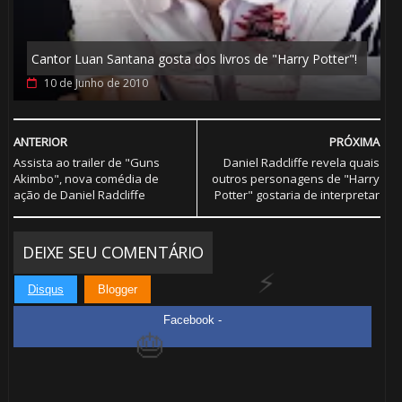
Cantor Luan Santana gosta dos livros de "Harry Potter"!
10 de Junho de 2010
ANTERIOR
PRÓXIMA
Assista ao trailer de "Guns
Daniel Radcliffe revela quais
Akimbo", nova comédia de
outros personagens de "Harry
ação de Daniel Radcliffe
Potter" gostaria de interpretar
DEIXE SEU COMENTÁRIO
Disqus
Blogger
Facebook -
🎈
1️⃣ 8️⃣