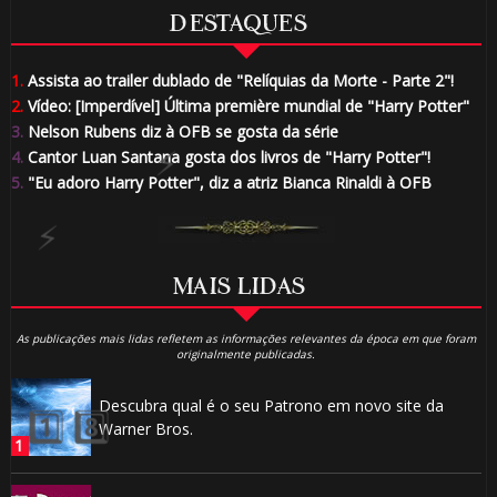
DESTAQUES
⚡
1.
Assista ao trailer dublado de "Relíquias da Morte - Parte 2"!
2.
Vídeo: [Imperdível] Última première mundial de "Harry Potter"
3.
Nelson Rubens diz à OFB se gosta da série
4.
Cantor Luan Santana gosta dos livros de "Harry Potter"!
5.
"Eu adoro Harry Potter", diz a atriz Bianca Rinaldi à OFB
MAIS LIDAS
As publicações mais lidas refletem as informações relevantes da época em que foram
originalmente publicadas.
Descubra qual é o seu Patrono em novo site da
Warner Bros.