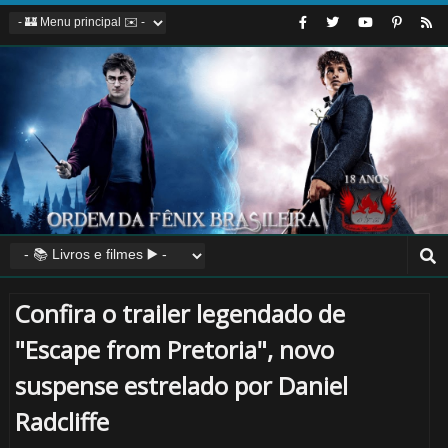
⚡
⚡
Confira o trailer legendado de
🎈
"Escape from Pretoria", novo
suspense estrelado por Daniel
Radcliffe