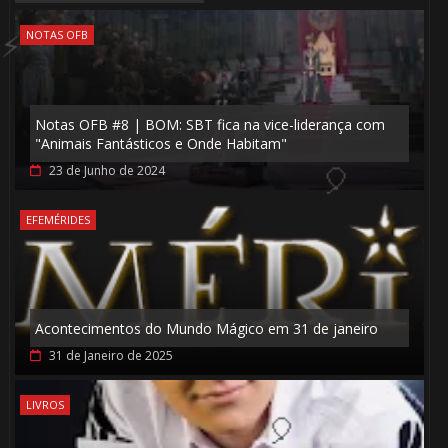
NOTAS OFB
Notas OFB #8 | BOM: SBT fica na vice-liderança com
"Animais Fantásticos e Onde Habitam"
23 de Junho de 2024
EFEMÉRIDES
🎈
Acontecimentos do Mundo Mágico em 31 de janeiro
31 de Janeiro de 2025
🎈
LIVROS