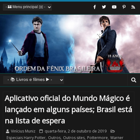
Aplicativo oficial do Mundo Mágico é
lançado em alguns países; Brasil está
na lista de espera
Vinícius Muniz
quarta-feira, 2 de outubro de 2019
Especiais Harry Potter
,
Outros
,
Outros sites
,
Pottermore
,
Warner