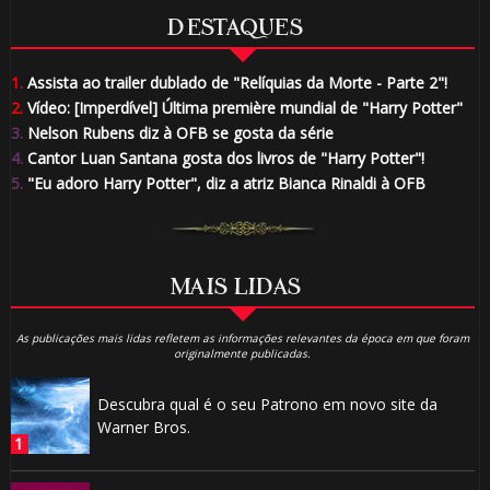
DESTAQUES
1.
Assista ao trailer dublado de "Relíquias da Morte - Parte 2"!
2.
Vídeo: [Imperdível] Última première mundial de "Harry Potter"
3.
Nelson Rubens diz à OFB se gosta da série
4.
Cantor Luan Santana gosta dos livros de "Harry Potter"!
5.
"Eu adoro Harry Potter", diz a atriz Bianca Rinaldi à OFB
MAIS LIDAS
As publicações mais lidas refletem as informações relevantes da época em que foram
originalmente publicadas.
Descubra qual é o seu Patrono em novo site da
Warner Bros.