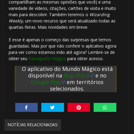
compartilham as mesmas opiniões que você) e uma
variedade de vídeos, citações, cartões de visita e muito
mais para descobrir. Também teremos o
Wizarding
Weekly
, um novo recurso que será atualizado todas as
quartas-feiras. Mais novidades em breve.
E esse é apenas o começo das surpresas que temos
guardadas. Mas por que não conferir o aplicativo agora
para ver como estamos indo até agora? Lembre-se de
obter seu
Passaporte Mágico
para obter acesso.
O aplicativo do Mundo Mágico está
disponível na
App Store
e no
Google Play
em territórios
selecionados.
NOTÍCIAS RELACIONADAS: