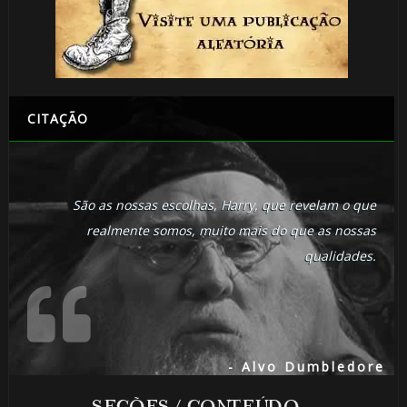
CITAÇÃO
São as nossas escolhas, Harry, que revelam o que
realmente somos, muito mais do que as nossas
qualidades.
- Alvo Dumbledore