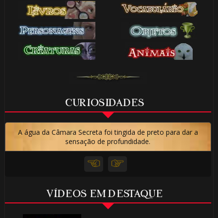
CURIOSIDADES
A água da Câmara Secreta foi tingida de preto para dar a
sensação de profundidade.
VÍDEOS EM DESTAQUE