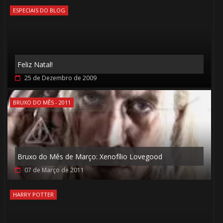
ESPECIAIS DO BLOG
Feliz Natal!
25 de Dezembro de 2009
BRUXO DO MÊS - 2011
Bruxo do Mês de Março: Xenofílio Lovegood
07 de Março de 2011
HARRY POTTER