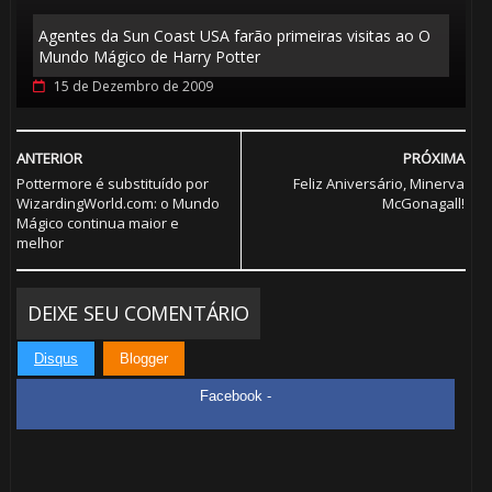
Agentes da Sun Coast USA farão primeiras visitas ao O
Mundo Mágico de Harry Potter
15 de Dezembro de 2009
ANTERIOR
PRÓXIMA
Pottermore é substituído por
Feliz Aniversário, Minerva
WizardingWorld.com: o Mundo
McGonagall!
Mágico continua maior e
melhor
DEIXE SEU COMENTÁRIO
Disqus
Blogger
Facebook -