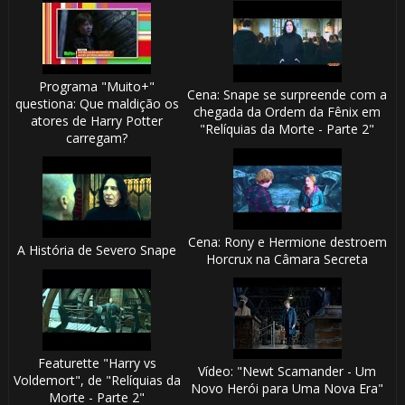
Programa "Muito+"
Cena: Snape se surpreende com a
questiona: Que maldição os
chegada da Ordem da Fênix em
atores de Harry Potter
"Relíquias da Morte - Parte 2"
carregam?
Cena: Rony e Hermione destroem
A História de Severo Snape
Horcrux na Câmara Secreta
Featurette "Harry vs
Vídeo: "Newt Scamander - Um
Voldemort", de "Relíquias da
Novo Herói para Uma Nova Era"
Morte - Parte 2"