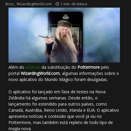
Bros.
,
WizardingWorld.com
1 min. de leitura
Além do
anúncio
da substituição do
Pottermore
pelo
portal
WizardingWorld.com
, algumas informações sobre o
novo aplicativo do Mundo Mágico foram divulgadas.
O aplicativo foi lançado em fase de testes na Nova
Zelândia há algumas semanas. Desde então, o
lançamento foi estendido para outros países, como
Canadá, Austrália, Reino Unido, Irlanda e EUA. O aplicativo
apresenta notícias e conteúdo que você já viu no
Pottermore, mas também está repleto de todo tipo de
magia nova.