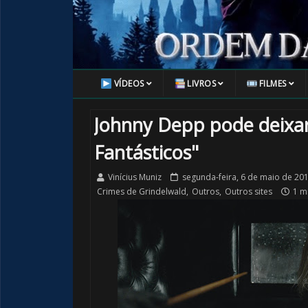
VÍDEOS
LIVROS
FILMES
Johnny Depp pode deixar
Fantásticos"
Vinícius Muniz
segunda-feira, 6 de maio de 20
Crimes de Grindelwald
,
Outros
,
Outros sites
1 mi