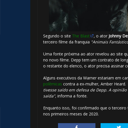
Segundo o site
The Blast
, o ator
Johnny De
terceiro filme da franquia
"Animais Fantástic
Uma fonte próxima ao ator revelou ao site qu
no novo filme. Depp tem um contrato de long
o restante do elenco, o ator precisa assinar c
Alguns executivos da Warner estariam em cam
polêmicas
contra a ex-mulher, Amber Heard.
tivesse saído em defesa de Depp. A opinião
saída"
, informa a fonte.
Enquanto isso, foi confirmado que o terceiro
nos primeiros meses de 2020.