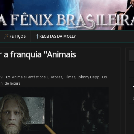
FEITIÇOS
RECEITAS DA MOLLY
 a franquia "Animais
19
Animais Fantásticos 3
,
Atores
,
Filmes
,
Johnny Depp
,
Os
n. de leitura