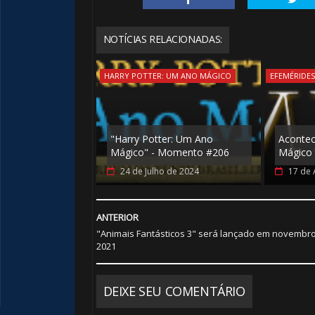
NOTÍCIAS RELACIONADAS:
HARRY POTTER: UM ANO MÁGICO
EFEMÉRIDE
"Harry Potter: Um Ano
Aconte
Mágico" - Momento #206
Mágico 
24 de Julho de 2024
17 de 
ANTERIOR
"Animais Fantásticos 3" será lançado em novembr
2021
DEIXE SEU COMENTÁRIO