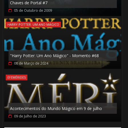
Chaves de Portal #7
🎂
05 de Outubro de 2009
HARRY POTTER: UM ANO MÁGICO
🎈
"Harry Potter: Um Ano Mágico" - Momento #68
08 de Março de 2024
EFEMÉRIDES
⚡
Acontecimentos do Mundo Mágico em 9 de julho
09 de Julho de 2023