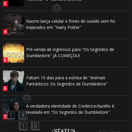
Xiaomi lança celular e fones de ouvido sem fio
⚡
inspirados em "Harry Potter"
Pré-venda de ingressos para "Os Segredos de
Dumbledore" JÁ COMEÇOU!
Faltam 15 dias para a estreia de "Animais
Fantásticos: Os Segredos de Dumbledore"
A verdadeira identidade de Credence/Aurélio é
revelada em "Os Segredos de Dumbledore"
/STATUS