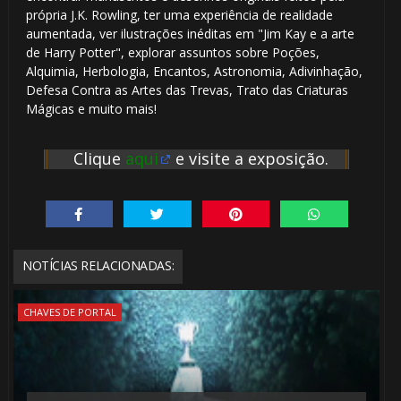
própria J.K. Rowling, ter uma experiência de realidade
aumentada, ver ilustrações inéditas em "Jim Kay e a arte
de Harry Potter", explorar assuntos sobre Poções,
Alquimia, Herbologia, Encantos, Astronomia, Adivinhação,
Defesa Contra as Artes das Trevas, Trato das Criaturas
Mágicas e muito mais!
🎂
Clique
aqui
e visite a exposição.
NOTÍCIAS RELACIONADAS:
CHAVES DE PORTAL
⚡