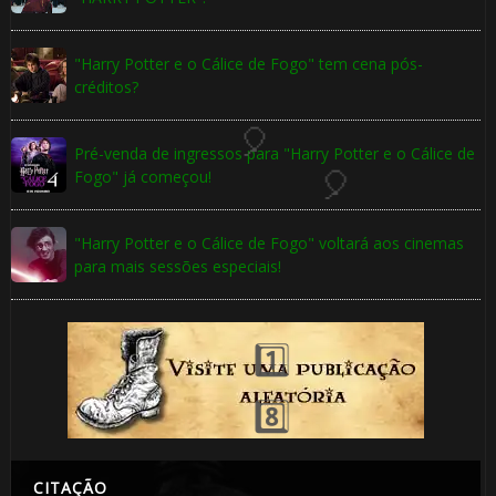
⚡
"Harry Potter e o Cálice de Fogo" tem cena pós-
créditos?
Pré-venda de ingressos para "Harry Potter e o Cálice de
Fogo" já começou!
🎈
"Harry Potter e o Cálice de Fogo" voltará aos cinemas
para mais sessões especiais!
⚡
CITAÇÃO