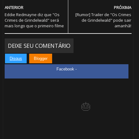
⚡
ANTERIOR
PRÓXIMA
Eddie Redmayne diz que "Os
[Rumor] Trailer de "Os Crimes
Crimes de Grindelwald" será
de Grindelwald" pode sair
mais longo que o primeiro filme
amanhã!
🎈
DEIXE SEU COMENTÁRIO
Disqus
Blogger
Facebook -