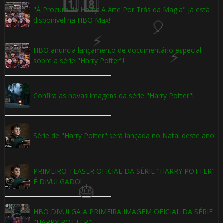
"À Procura de Harry: A Arte Por Trás da Magia" já está
disponível na HBO Max!
HBO anuncia lançamento de documentário especial
sobre a série "Harry Potter"!
Confira as novas imagens da série "Harry Potter"!
⚡
Série de "Harry Potter" será lançada no Natal deste ano!
PRIMEIRO TEASER OFICIAL DA SÉRIE "HARRY POTTER"
⚡
É DIVULGADO!
HBO DIVULGA A PRIMEIRA IMAGEM OFICIAL DA SÉRIE
"HARRY POTTER"!