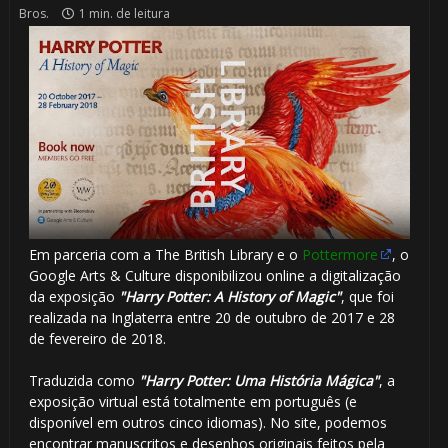
Bros.
1 min. de leitura
Em parceria com a The British Library e o
Pottermore
, o
Google Arts & Culture disponibilizou online a digitalização
da exposição
"Harry Potter: A History of Magic"
, que foi
realizada na Inglaterra entre 20 de outubro de 2017 e 28
de fevereiro de 2018.
Traduzida como
"Harry Potter: Uma História Mágica"
, a
exposição virtual está totalmente em português (e
disponível em outros cinco idiomas). No site, podemos
encontrar manuscritos e desenhos originais feitos pela