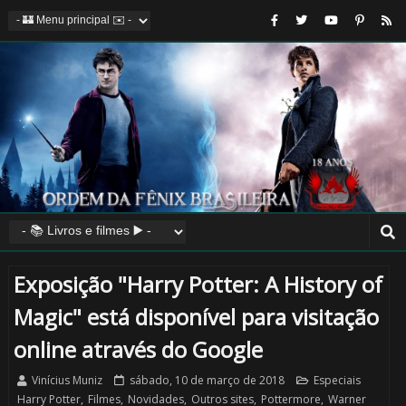
Exposição "Harry Potter: A History of
Magic" está disponível para visitação
online através do Google
Vinícius Muniz
sábado, 10 de março de 2018
Especiais
Harry Potter
,
Filmes
,
Novidades
,
Outros sites
,
Pottermore
,
Warner