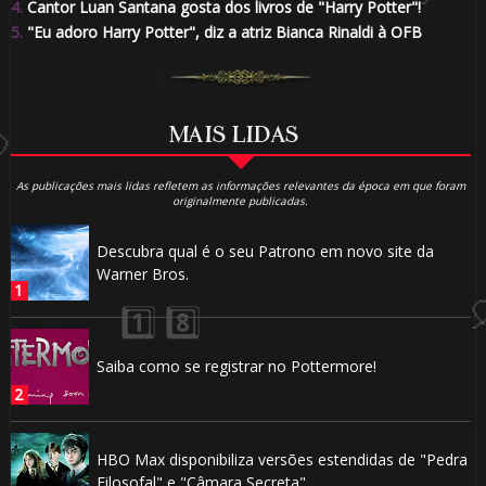
4.
Cantor Luan Santana gosta dos livros de "Harry Potter"!
🎂
5.
"Eu adoro Harry Potter", diz a atriz Bianca Rinaldi à OFB
MAIS LIDAS
As publicações mais lidas refletem as informações relevantes da época em que foram
originalmente publicadas.
Descubra qual é o seu Patrono em novo site da
Warner Bros.
Saiba como se registrar no Pottermore!
HBO Max disponibiliza versões estendidas de "Pedra
Filosofal" e "Câmara Secreta"