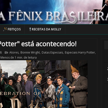
FEITIÇOS
RECEITAS DA MOLLY
Potter" está acontecendo!
18
Atores
,
Bonnie Wright
,
Datas Especiais
,
Especiais Harry Potter
,
Menos de 1 min. de leitura