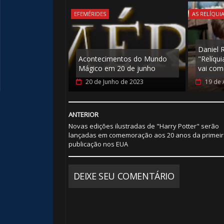
EFEMÉRIDES
AS RELÍQUI
Daniel R
Acontecimentos do Mundo
"Relíqui
Mágico em 20 de junho
vai com
20 de Junho de 2023
19 de 
ANTERIOR
Novas edições ilustradas de "Harry Potter" serão
lançadas em comemoração aos 20 anos da primeir
publicação nos EUA
DEIXE SEU COMENTÁRIO