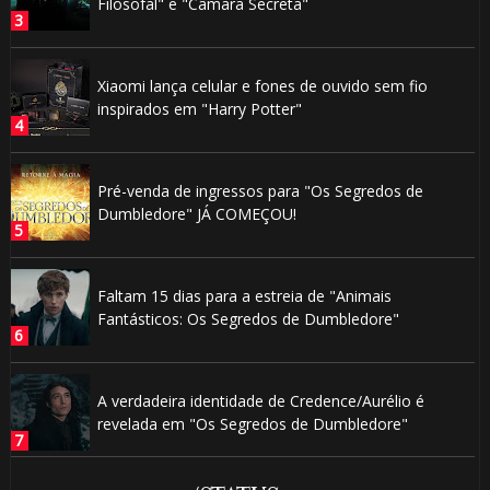
Filosofal" e "Câmara Secreta"
Xiaomi lança celular e fones de ouvido sem fio
inspirados em "Harry Potter"
Pré-venda de ingressos para "Os Segredos de
Dumbledore" JÁ COMEÇOU!
Faltam 15 dias para a estreia de "Animais
Fantásticos: Os Segredos de Dumbledore"
A verdadeira identidade de Credence/Aurélio é
revelada em "Os Segredos de Dumbledore"