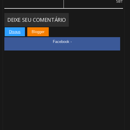
SBT
DEIXE SEU COMENTÁRIO
Disqus
Blogger
Facebook -