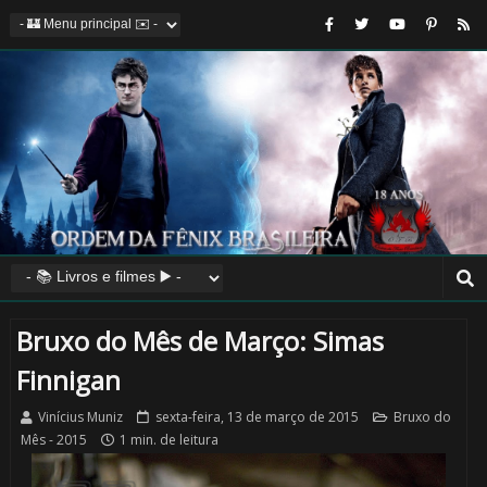
🎈
⚡
Bruxo do Mês de Março: Simas
Finnigan
Vinícius Muniz
sexta-feira, 13 de março de 2015
Bruxo do
Mês - 2015
1 min. de leitura