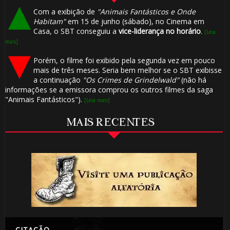
Com a exibição de
"Animais Fantásticos e Onde
Habitam"
em 15 de junho (sábado), no Cinema em
Casa, o SBT conseguiu a
vice-liderança no horário
.
[Leia
mais]
Porém, o filme foi exibido pela segunda vez em pouco
mais de três meses. Seria bem melhor se o SBT exibisse
a continuação
"Os Crimes de Grindelwald"
(não há
informações se a emissora comprou os outros filmes da saga
"Animais Fantásticos").
[Leia mais]
MAIS RECENTES
CITAÇÃO