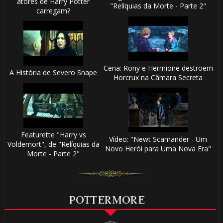
atores de Harry Potter
"Relíquias da Morte - Parte 2"
carregam?
Cena: Rony e Hermione destroem
A História de Severo Snape
Horcrux na Câmara Secreta
Featurette "Harry vs
Vídeo: "Newt Scamander - Um
Voldemort", de "Relíquias da
Novo Herói para Uma Nova Era"
Morte - Parte 2"
POTTERMORE