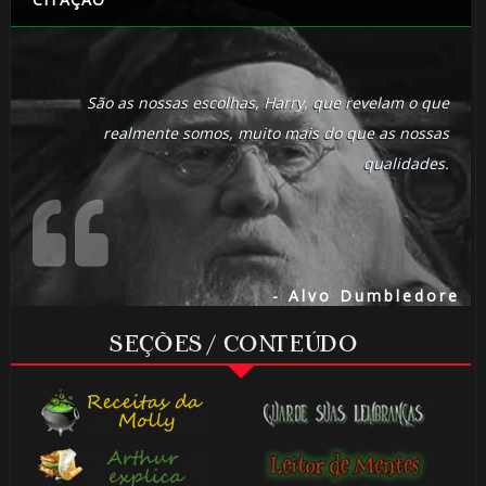
São as nossas escolhas, Harry, que revelam o que
realmente somos, muito mais do que as nossas
qualidades.
- Alvo Dumbledore
SEÇÕES / CONTEÚDO