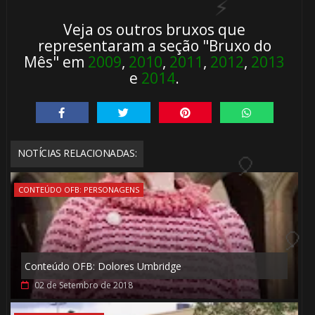
Veja os outros bruxos que
representaram a seção "Bruxo do
Mês" em
2009
,
2010
,
2011
,
2012
,
2013
e
2014
.
NOTÍCIAS RELACIONADAS:
CONTEÚDO OFB: PERSONAGENS
Conteúdo OFB: Dolores Umbridge
02 de Setembro de 2018