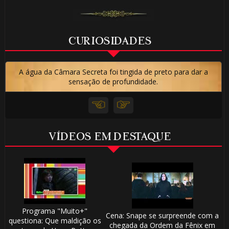
CURIOSIDADES
A água da Câmara Secreta foi tingida de preto para dar a
sensação de profundidade.
VÍDEOS EM DESTAQUE
Programa "Muito+"
Cena: Snape se surpreende com a
questiona: Que maldição os
chegada da Ordem da Fênix em