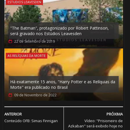
ESTUDIOS LEAVESDEN
"The Batman", protagonizado por Robert Pattinson,
será gravado nos Estúdios Leavesden
22 de Setembro de 2019
AS RELÍQUIAS DA MORTE
Há exatamente 15 anos, "Harry Potter e as Relíquias da
Morte" era publicado no Brasil
09 de Novembro de 2022
ANTERIOR
PRÓXIMA
Conteúdo OFB: Simas Finnigan
Vídeo: "Prisioneiro de
Azkaban" será exibido hoje no