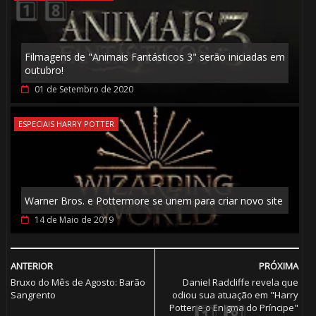
Filmagens de "Animais Fantásticos 3" serão iniciadas em
🎂
outubro!
01 de Setembro de 2020
ESPECIAIS HARRY POTTER
Warner Bros. e Pottermore se unem para criar novo site
14 de Maio de 2019
ANTERIOR
PRÓXIMA
Bruxo do Mês de Agosto: Barão
Daniel Radcliffe revela que
🎂
Sangrento
odiou sua atuação em "Harry
🎈
Potter e o Enigma do Príncipe"