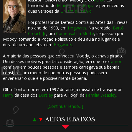
funcionário do
Ministério da Magia
e pertenceu às
🎈
duas versões da
Ordem da Fênix
.
Foi professor de Defesa Contra as Artes das Trevas
no ano de 1993, em
Hogwarts
. Na verdade,
Bartô
Crouch Jr.
, um
Comensal da Morte
, se passou por
Moody, tomando a Poção Polissuco e deu aula no lugar dele
durante um ano letivo em
Hogwarts
.
1️⃣ 8️⃣
A maioria das pessoas que conheceu Moody, o achava pirado.
Um desses motivos para tal consideração, era que o ex-
auror
confiava em poucas pessoas e sempre carregava sua bebida
consigo, com medo de que outras pessoas pudessem
envenenar o que ele possivelmente beberia.
Olho-Tonto morreu em 1997 durante a missão de transportar
Harry
da casa dos
Dursley
para A Toca, da
Família Weasley
.
[Continuar lendo...]
🎈
🎈
▲
▼
ALTOS E BAIXOS