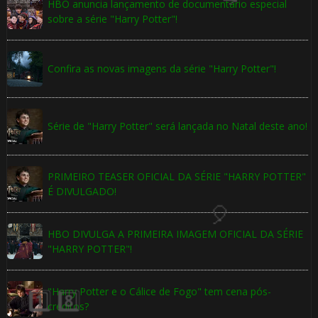
HBO anuncia lançamento de documentário especial
sobre a série "Harry Potter"!
Confira as novas imagens da série "Harry Potter"!
1️⃣ 8️⃣
Série de "Harry Potter" será lançada no Natal deste ano!
PRIMEIRO TEASER OFICIAL DA SÉRIE "HARRY POTTER"
É DIVULGADO!
HBO DIVULGA A PRIMEIRA IMAGEM OFICIAL DA SÉRIE
"HARRY POTTER"!
"Harry Potter e o Cálice de Fogo" tem cena pós-
créditos?