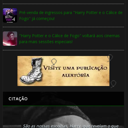
Pré-venda de ingressos para "Harry Potter e o Cálice de
Fogo" já começou!
1️⃣ 8️⃣
"Harry Potter e o Cálice de Fogo" voltará aos cinemas

para mais sessões especiais!
CITAÇÃO
🎈
🎈
São as nossas escolhas, Harry, que revelam o que