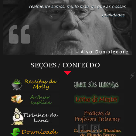
realmente somos, muito mais do que as nossas
qualidades.
- Alvo Dumbledore
SEÇÕES / CONTEÚDO
1️⃣ 8️⃣