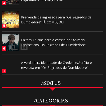
1️⃣ 8️
Pré-venda de ingressos para "Os Segredos de
⚡
Dumbledore" JÁ COMEÇOU!
Faltam 15 dias para a estreia de "Animais
Fantásticos: Os Segredos de Dumbledore"
A verdadeira identidade de Credence/Aurélio é
revelada em "Os Segredos de Dumbledore"
/STATUS
/CATEGORIAS