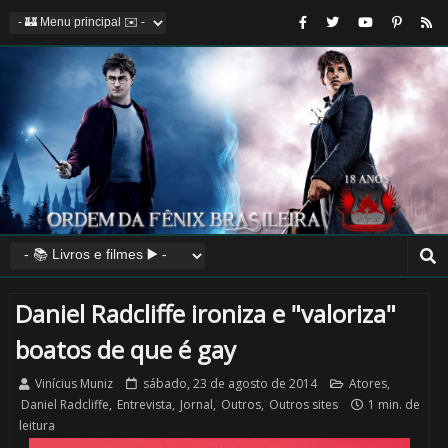
🎈
Daniel Radcliffe ironiza e "valoriza"
⚡
boatos de que é gay
Vinícius Muniz
sábado, 23 de agosto de 2014
Atores
,
Daniel Radcliffe
,
Entrevista
,
Jornal
,
Outros
,
Outros sites
1 min. de
leitura