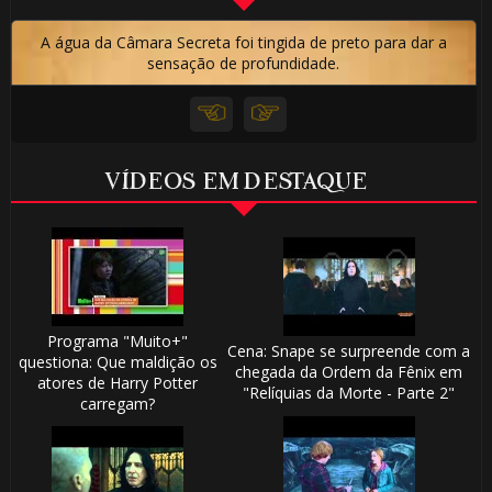
🎂
A água da Câmara Secreta foi tingida de preto para dar a
sensação de profundidade.
 8️⃣
VÍDEOS EM DESTAQUE
⚡
Programa "Muito+"
Cena: Snape se surpreende com a
questiona: Que maldição os
chegada da Ordem da Fênix em
atores de Harry Potter
"Relíquias da Morte - Parte 2"
carregam?
 8️⃣