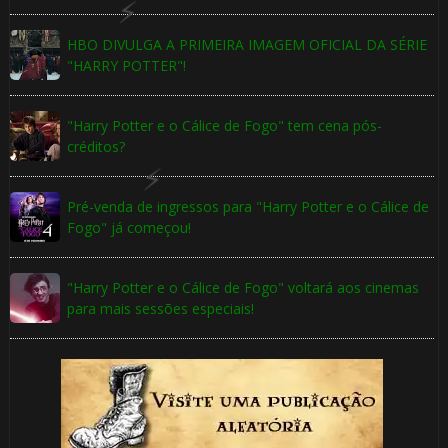
HBO DIVULGA A PRIMEIRA IMAGEM OFICIAL DA SÉRIE
"HARRY POTTER"!
"Harry Potter e o Cálice de Fogo" tem cena pós-
créditos?
Pré-venda de ingressos para "Harry Potter e o Cálice de
Fogo" já começou!
"Harry Potter e o Cálice de Fogo" voltará aos cinemas
para mais sessões especiais!