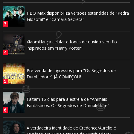
HBO Max disponibiliza versões estendidas de "Pedra
🎈
Filosofal" e "Câmara Secreta"
Xiaomi lança celular e fones de ouvido sem fio
inspirados em "Harry Potter"
Pré-venda de ingressos para "Os Segredos de
Dumbledore" JÁ COMEÇOU!
Faltam 15 dias para a estreia de "Animais
Fantásticos: Os Segredos de Dumbledore"
🎂
A verdadeira identidade de Credence/Aurélio é