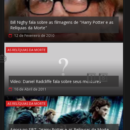
Bill Nighy fala sobre as filmagens de "Harry Potter e as
Relíquias da Morte"
12 de Fevereiro de 2010
AS RELÍQUIAS DA MORTE
Vídeo: Daniel Radcliffe fala sobre seus mentores
1️⃣ 8️⃣
16 de Abril de 2011
AS RELÍQUIAS DA MORTE
Agora no SBT: "Harry Potter e as Relíquias da Morte -