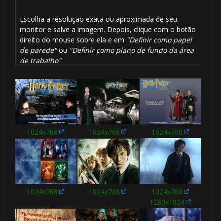
🎂
Escolha a resolução exata ou aproximada de seu
monitor e salve a imagem. Depois, clique com o botão
direito do mouse sobre ela e em
"Definir como papel
de parede"
ou
"Definir como plano de fundo da área
de trabalho"
.
1024x768
1024x768
1024x768
🎂
1024x768
1024x768
1024x768
1280x1024