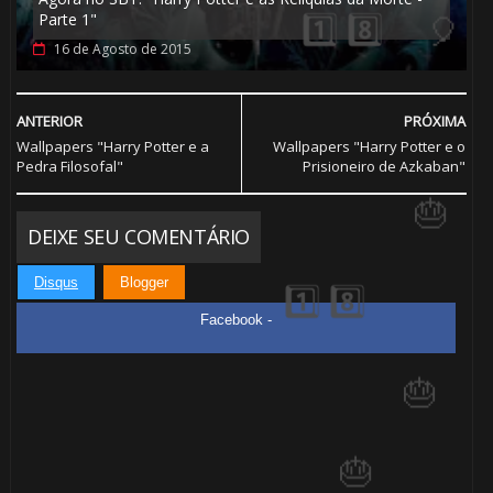
Parte 1"
16 de Agosto de 2015
ANTERIOR
PRÓXIMA
Wallpapers "Harry Potter e a
Wallpapers "Harry Potter e o
Pedra Filosofal"
Prisioneiro de Azkaban"
DEIXE SEU COMENTÁRIO
Disqus
Blogger
Facebook -
⚡