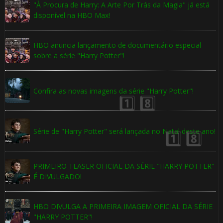
"À Procura de Harry: A Arte Por Trás da Magia" já está
disponível na HBO Max!
HBO anuncia lançamento de documentário especial
🎂
sobre a série "Harry Potter"!
🎈
Confira as novas imagens da série "Harry Potter"!
🎂
Série de "Harry Potter" será lançada no Natal deste ano!
PRIMEIRO TEASER OFICIAL DA SÉRIE "HARRY POTTER"
É DIVULGADO!
🎈
HBO DIVULGA A PRIMEIRA IMAGEM OFICIAL DA SÉRIE
"HARRY POTTER"!