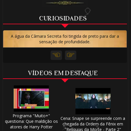
🎈
CURIOSIDADES
A água da Câmara Secreta foi tingida de preto para dar a
sensação de profundidade.
VÍDEOS EM DESTAQUE
Programa "Muito+"
Cena: Snape se surpreende com a
questiona: Que maldição os
chegada da Ordem da Fênix em
atores de Harry Potter
"Relíquias da Morte - Parte 2"