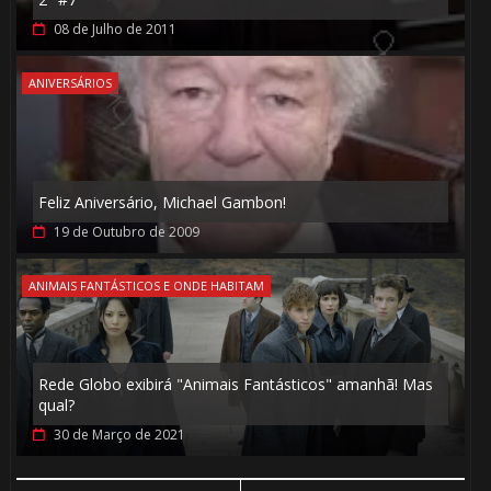
08 de Julho de 2011
ANIVERSÁRIOS
🎂
Feliz Aniversário, Michael Gambon!
1️⃣ 8️⃣
19 de Outubro de 2009
1️⃣ 8️⃣
ANIMAIS FANTÁSTICOS E ONDE HABITAM
⚡
Rede Globo exibirá "Animais Fantásticos" amanhã! Mas
qual?
30 de Março de 2021