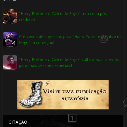
1️⃣ 8️⃣
"Harry Potter e o Cálice de Fogo" tem cena pós-
créditos?
🎈
Pré-venda de ingressos para "Harry Potter e o Cálice de
Fogo" já começou!
"Harry Potter e o Cálice de Fogo" voltará aos cinemas
para mais sessões especiais!
CITAÇÃO