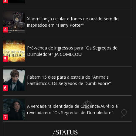
Xiaomi lança celular e fones de ouvido sem fio
inspirados em "Harry Potter"
Pré-venda de ingressos para "Os Segredos de
Dumbledore" JÁ COMEÇOU!
1️⃣ 8️⃣
1️⃣ 8
Faltam 15 dias para a estreia de "Animais
Fantásticos: Os Segredos de Dumbledore"
1️⃣ 8️⃣
A verdadeira identidade de Credence/Aurélio é
revelada em "Os Segredos de Dumbledore"
/STATUS