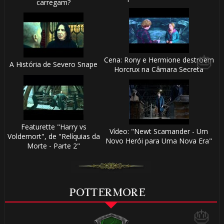
carregam?
Cena: Rony e Hermione destroem
A História de Severo Snape
Horcrux na Câmara Secreta
Featurette "Harry vs
Vídeo: "Newt Scamander - Um
Voldemort", de "Relíquias da
Novo Herói para Uma Nova Era"
Morte - Parte 2"
POTTERMORE
🎂