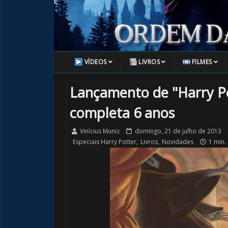
VÍDEOS
LIVROS
FILMES
Lançamento de "Harry Po
completa 6 anos
Vinícius Muniz
domingo, 21 de julho de 2013
Especiais Harry Potter
,
Livros
,
Novidades
1 min. 