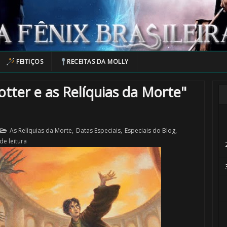
FEITIÇOS
RECEITAS DA MOLLY
tter e as Relíquias da Morte"
As Relíquias da Morte
,
Datas Especiais
,
Especiais do Blog
,
de leitura