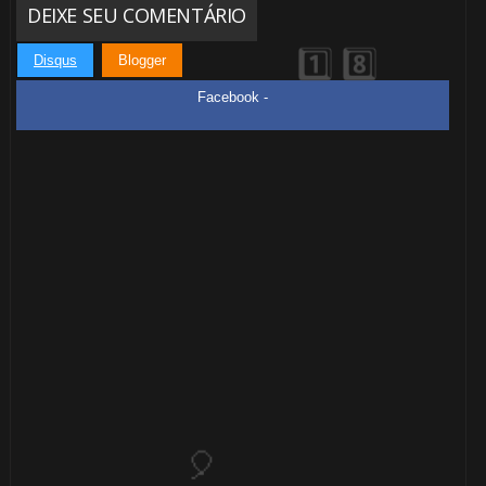
DEIXE SEU COMENTÁRIO
Disqus
Blogger
Facebook -
🎈
🎂