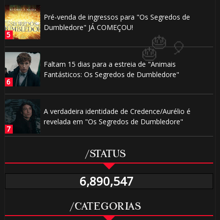
Pré-venda de ingressos para "Os Segredos de
Dumbledore" JÁ COMEÇOU!
⚡
Faltam 15 dias para a estreia de "Animais
Fantásticos: Os Segredos de Dumbledore"
A verdadeira identidade de Credence/Aurélio é
revelada em "Os Segredos de Dumbledore"
1️⃣ 8️
/STATUS
⚡
6,890,547
⚡
/CATEGORIAS