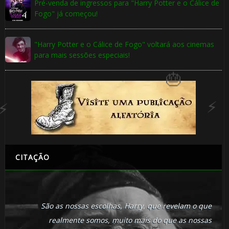
🎈
Pré-venda de ingressos para "Harry Potter e o Cálice de
🎂
Fogo" já começou!
🎂
"Harry Potter e o Cálice de Fogo" voltará aos cinemas
para mais sessões especiais!
🎈
CITAÇÃO
São as nossas escolhas, Harry, que revelam o que
realmente somos, muito mais do que as nossas