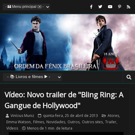

⚡
Vídeo: Novo trailer de "Bling Ring: A
Gangue de Hollywood"
Vinícius Muniz
quinta-feira, 25 de abril de 2013
Atores
,
Emma Watson
,
Filmes
,
Novidades
,
Outros
,
Outros sites
,
Trailer
,
Vídeos
Menos de 1 min. de leitura