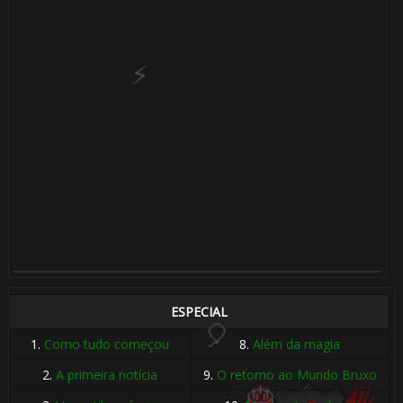
⚡
🎂
1️⃣ 8️⃣
ESPECIAL
1.
Como tudo começou
8.
Além da magia
2.
A primeira notícia
9.
O retorno ao Mundo Bruxo