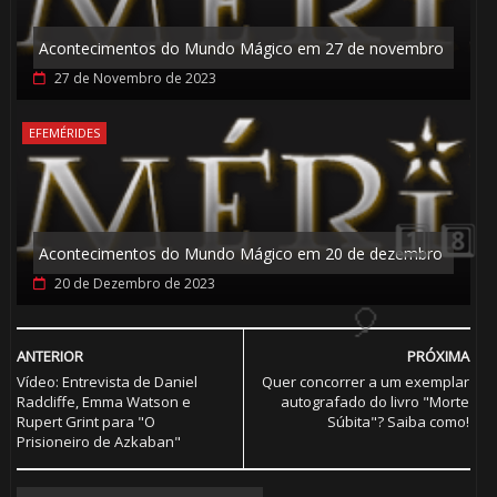
1️⃣ 8️⃣
🎂
Acontecimentos do Mundo Mágico em 27 de novembro
27 de Novembro de 2023
🎂
EFEMÉRIDES
Acontecimentos do Mundo Mágico em 20 de dezembro
20 de Dezembro de 2023
ANTERIOR
PRÓXIMA
Vídeo: Entrevista de Daniel
Quer concorrer a um exemplar
⚡
Radcliffe, Emma Watson e
autografado do livro "Morte
Rupert Grint para "O
Súbita"? Saiba como!
Prisioneiro de Azkaban"