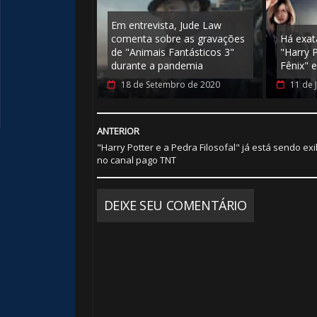
Em entrevista, Jude Law
comenta sobre as gravações
Há exat
de "Animais Fantásticos 3"
"Harry 
durante a pandemia
Fênix" e
18 de Setembro de 2020
11 de 
ANTERIOR
"Harry Potter e a Pedra Filosofal" já está sendo ex
no canal pago TNT
DEIXE SEU COMENTÁRIO
⚡