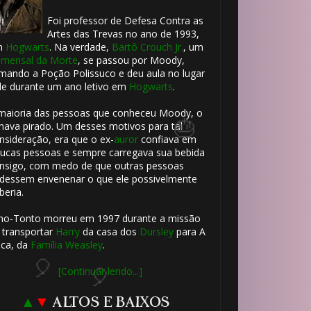
Foi professor de Defesa Contra as
Artes das Trevas no ano de 1993,
m
Hogwarts
. Na verdade,
Bartô Crouch Jr.
, um
mensal da Morte
, se passou por Moody,
mando a Poção Polissuco e deu aula no lugar
le durante um ano letivo em
Hogwarts
.
maioria das pessoas que conheceu Moody, o
hava pirado. Um desses motivos para tal
nsideração, era que o ex-
auror
confiava em
ucas pessoas e sempre carregava sua bebida
nsigo, com medo de que outras pessoas
dessem envenenar o que ele possivelmente
beria.
ho-Tonto morreu em 1997 durante a missão
 transportar
Harry
da casa dos
Dursley
para A
ca, da
Família Weasley
.
[Continuar lendo...]
▲
▼
ALTOS E BAIXOS