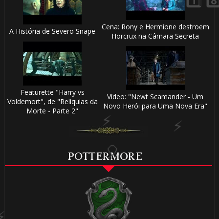
Cena: Rony e Hermione destroem
A História de Severo Snape
Horcrux na Câmara Secreta
🎂
Featurette "Harry vs
Vídeo: "Newt Scamander - Um
🎈
Voldemort", de "Relíquias da
Novo Herói para Uma Nova Era"
⚡
Morte - Parte 2"
POTTERMORE