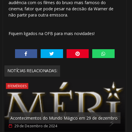
⚡
audiência com os filmes do bruxo mais famoso do
⚡
cinema; fator que pode pesar na decisão da Warner de
não partir para outra emissora.
Fiquem ligados na OFB para mais novidades!
🎈
NOTÍCIAS RELACIONADAS:
1️⃣ 8️⃣
EFEMÉRIDES
Acontecimentos do Mundo Mágico em 29 de dezembro
29 de Dezembro de 2024