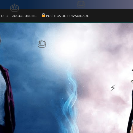
 OFB
JOGOS ONLINE
POLÍTICA DE PRIVACIDADE
🎈