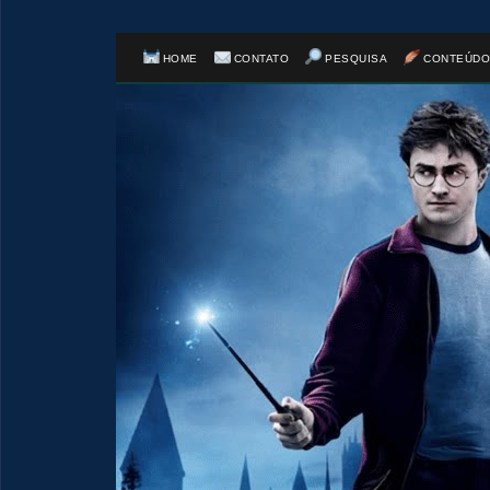
HOME
CONTATO
PESQUISA
CONTEÚDO
🎈