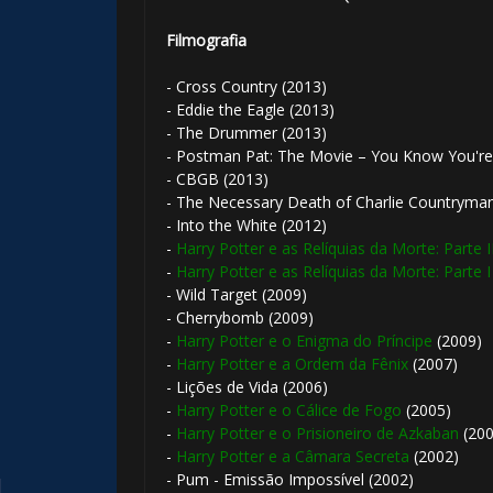
Filmografia
- Cross Country (2013)
- Eddie the Eagle (2013)
- The Drummer (2013)
- Postman Pat: The Movie – You Know You're
- CBGB (2013)
- The Necessary Death of Charlie Countryman
- Into the White (2012)
-
Harry Potter e as Relíquias da Morte: Parte I
-
Harry Potter e as Relíquias da Morte: Parte I
- Wild Target (2009)
- Cherrybomb (2009)
-
Harry Potter e o Enigma do Príncipe
(2009)
-
Harry Potter e a Ordem da Fênix
(2007)
🎈
- Lições de Vida (2006)
-
Harry Potter e o Cálice de Fogo
(2005)
-
Harry Potter e o Prisioneiro de Azkaban
(200
-
Harry Potter e a Câmara Secreta
(2002)
- Pum - Emissão Impossível (2002)