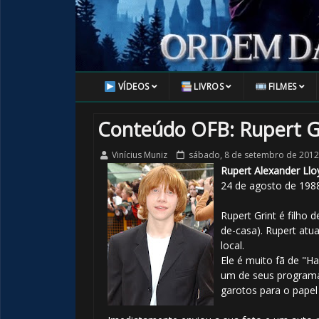
VÍDEOS
LIVROS
FILMES
Conteúdo OFB: Rupert G
Vinícius Muniz
sábado, 8 de setembro de 2012
Rupert Alexander Llo
24 de agosto de 1988
Rupert Grint é filho 
de-casa). Rupert atu
local.
Ele é muito fã de "Ha
um de seus programa
garotos para o pape