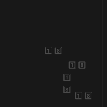
1️⃣ 8️⃣
⚡