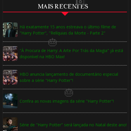
MAIS RECENTES
Há exatamente 15 anos estreava o último filme de
"Harry Potter", "Relíquias da Morte - Parte 2"
"À Procura de Harry: A Arte Por Trás da Magia" já está
disponível na HBO Max!
HBO anuncia lançamento de documentário especial
⚡
sobre a série "Harry Potter"!
🎂
🎂
Confira as novas imagens da série "Harry Potter"!
Série de "Harry Potter" será lançada no Natal deste ano!
🎈