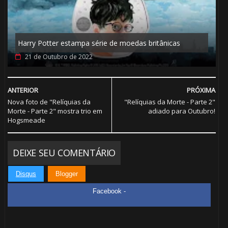
Harry Potter estampa série de moedas britânicas
21 de Outubro de 2022
🎈
ANTERIOR
PRÓXIMA
Nova foto de "Relíquias da
"Relíquias da Morte - Parte 2"
Morte - Parte 2" mostra trio em
adiado para Outubro!
Hogsmeade
⚡
DEIXE SEU COMENTÁRIO
Disqus
Blogger
Facebook -