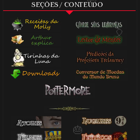
SEÇÕES / CONTEÚDO
🎂
⚡