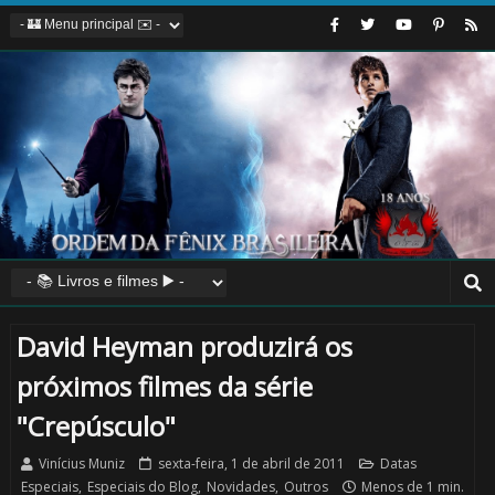
David Heyman produzirá os
próximos filmes da série
"Crepúsculo"
Vinícius Muniz
sexta-feira, 1 de abril de 2011
Datas
Especiais
,
Especiais do Blog
,
Novidades
,
Outros
Menos de 1 min.