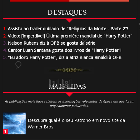
DESTAQUES
1.
Assista ao trailer dublado de "Relíquias da Morte - Parte 2"!
2.
Vídeo: [Imperdível] Última première mundial de "Harry Potter"
3.
Nelson Rubens diz à OFB se gosta da série
4.
Cantor Luan Santana gosta dos livros de "Harry Potter"!
5.
"Eu adoro Harry Potter", diz a atriz Bianca Rinaldi à OFB
🎈
MAIS LIDAS
As publicações mais lidas refletem as informações relevantes da época em que foram
originalmente publicadas.
Descubra qual é o seu Patrono em novo site da
Warner Bros.
🎈