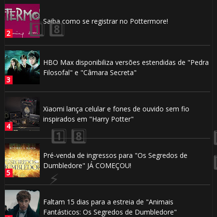
Saiba como se registrar no Pottermore!
1️⃣ 8️⃣
HBO Max disponibiliza versões estendidas de "Pedra
Filosofal" e "Câmara Secreta"
Xiaomi lança celular e fones de ouvido sem fio
inspirados em "Harry Potter"
🎂
Pré-venda de ingressos para "Os Segredos de
🎈
Dumbledore" JÁ COMEÇOU!
⚡
Faltam 15 dias para a estreia de "Animais
Fantásticos: Os Segredos de Dumbledore"