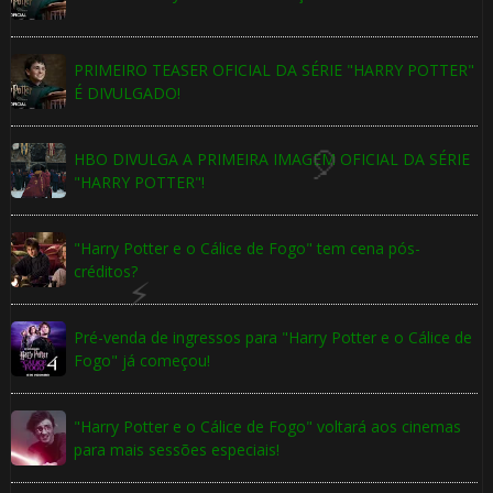
⚡
PRIMEIRO TEASER OFICIAL DA SÉRIE "HARRY POTTER"
⚡
É DIVULGADO!
HBO DIVULGA A PRIMEIRA IMAGEM OFICIAL DA SÉRIE
"HARRY POTTER"!
"Harry Potter e o Cálice de Fogo" tem cena pós-
créditos?
Pré-venda de ingressos para "Harry Potter e o Cálice de
🎈
Fogo" já começou!
"Harry Potter e o Cálice de Fogo" voltará aos cinemas
para mais sessões especiais!