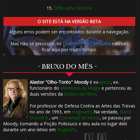
15.
OFB, Uma História
🎈
O SITE ESTÁ NA VERSÃO BETA
Alguns erros podem ser encontrados durante a navegação.
Mas não se preocupe: os
Diabretes da Cornualha
não vão
ficar aqui por muito tempo.
~ BRUXO DO MÊS ~
🎂
1️⃣ 8️⃣
Alastor "Olho-Tonto" Moody
é ex-
auror
, ex-
funcionário do
Ministério da Magia
e pertenceu às
duas versões da
Ordem da Fênix
.
Foi professor de Defesa Contra as Artes das Trevas
no ano de 1993, em
Hogwarts
. Na verdade,
Bartô
Crouch Jr.
, um
Comensal da Morte
, se passou por
Moody, tomando a Poção Polissuco e deu aula no lugar dele
durante um ano letivo em
Hogwarts
.