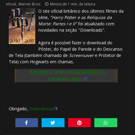
oficial
,
Warner Bros.
Menos de 1 min. de leitura
O site oficial britânico dos últimos filmes da
série,
"Harry Potter e as Relíquias da
Morte: Partes I e II"
foi atualizado com
novidades na seção "Downloads".
Agora é possível fazer o download do
Pôster, do Papel de Parede e do Descanso
de Tela (também chamado de
Screensaver
e Protetor de
Tela) com Hogwarts em chamas.
Acesse o site oficial britânico
clicando aqui.
Obrigado,
Oclumência
!