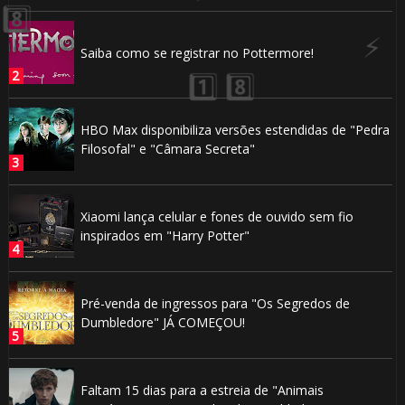
Saiba como se registrar no Pottermore!
HBO Max disponibiliza versões estendidas de "Pedra
Filosofal" e "Câmara Secreta"
🎈
Xiaomi lança celular e fones de ouvido sem fio
inspirados em "Harry Potter"
Pré-venda de ingressos para "Os Segredos de
Dumbledore" JÁ COMEÇOU!
1️⃣ 8️⃣
Faltam 15 dias para a estreia de "Animais