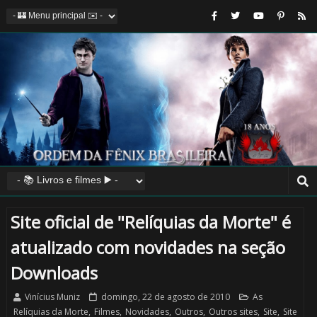
Site oficial de "Relíquias da Morte" é
atualizado com novidades na seção
Downloads
Vinícius Muniz
domingo, 22 de agosto de 2010
As
Relíquias da Morte
,
Filmes
,
Novidades
,
Outros
,
Outros sites
,
Site
,
Site