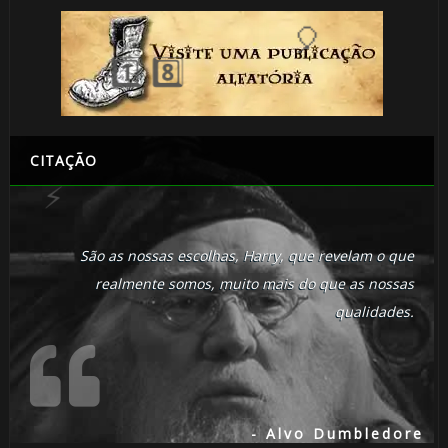
CITAÇÃO
São as nossas escolhas, Harry, que revelam o que
realmente somos, muito mais do que as nossas
qualidades.
- Alvo Dumbledore