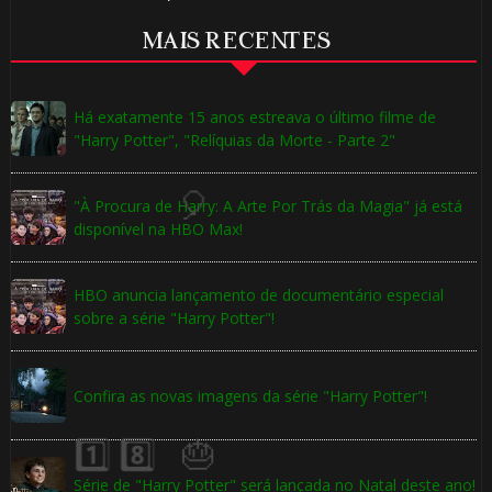
⚡
MAIS RECENTES
Há exatamente 15 anos estreava o último filme de
"Harry Potter", "Relíquias da Morte - Parte 2"
"À Procura de Harry: A Arte Por Trás da Magia" já está
disponível na HBO Max!
HBO anuncia lançamento de documentário especial
sobre a série "Harry Potter"!
Confira as novas imagens da série "Harry Potter"!
 8️⃣
🎂
Série de "Harry Potter" será lançada no Natal deste ano!