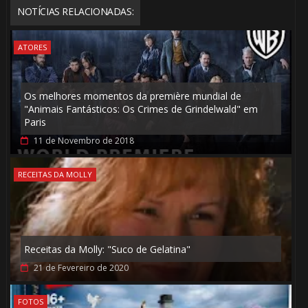
NOTÍCIAS RELACIONADAS:
ATORES
🎂
Os melhores momentos da première mundial de
"Animais Fantásticos: Os Crimes de Grindelwald" em
Paris
11 de Novembro de 2018
RECEITAS DA MOLLY
Receitas da Molly: "Suco de Gelatina"
🎈
21 de Fevereiro de 2020
FOTOS