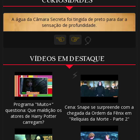
CURIOSIDADES
🎂
A água da Câmara Secreta foi tingida de preto para dar a
sensação de profundidade.
VÍDEOS EM DESTAQUE
Programa "Muito+"
Cena: Snape se surpreende com a
questiona: Que maldição os
chegada da Ordem da Fênix em
atores de Harry Potter
1️⃣ 8️⃣
"Relíquias da Morte - Parte 2"
carregam?