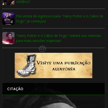
créditos?
Pré-venda de ingressos para "Harry Potter e o Cálice de
Fogo" já começou!
🎂
"Harry Potter e o Cálice de Fogo" voltará aos cinemas
para mais sessões especiais!
🎈
CITAÇÃO
🎈