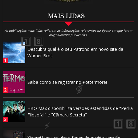
MAIS LIDAS
⚡
As publicações mais lidas refletem as informações relevantes da época em que foram
originalmente publicadas.
Descubra qual é o seu Patrono em novo site da
Warner Bros.
Saiba como se registrar no Pottermore!
🎈
HBO Max disponibiliza versões estendidas de "Pedra
Filosofal" e "Câmara Secreta"
Xiaomi lança celular e fones de ouvido sem fio