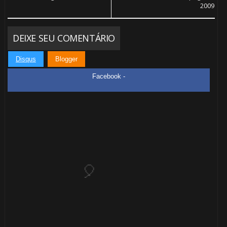
2009
DEIXE SEU COMENTÁRIO
Disqus
Blogger
Facebook -
🎈