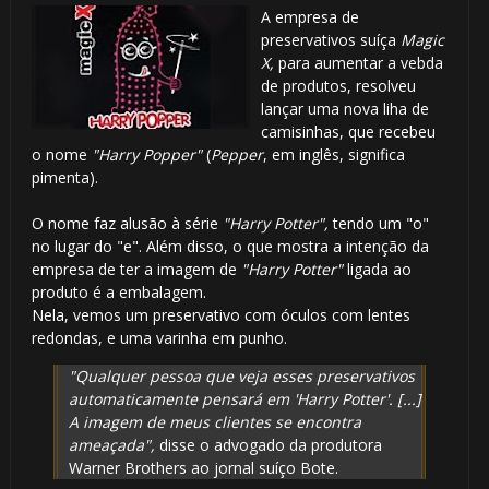
A empresa de
preservativos suíça
Magic
X,
para aumentar a vebda
de produtos, resolveu
lançar uma nova liha de
camisinhas, que recebeu
o nome
"Harry Popper"
(
Pepper
, em inglês, significa
pimenta).
O nome faz alusão à série
"Harry Potter",
tendo um "o"
no lugar do "e". Além disso, o que mostra a intenção da
empresa de ter a imagem de
"Harry Potter"
ligada ao
produto é a embalagem.
Nela, vemos um preservativo com óculos com lentes
redondas, e uma varinha em punho.
"Qualquer pessoa que veja esses preservativos
automaticamente pensará em 'Harry Potter'. [...]
A imagem de meus clientes se encontra
ameaçada",
disse o advogado da produtora
Warner Brothers ao jornal suíço Bote.