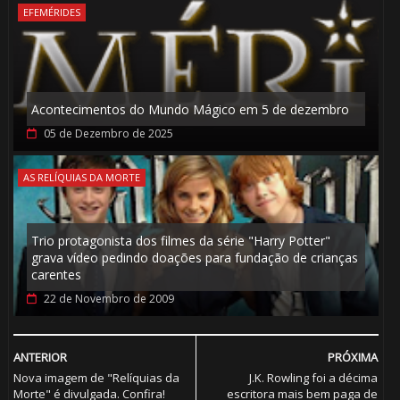
EFEMÉRIDES
Acontecimentos do Mundo Mágico em 5 de dezembro
05 de Dezembro de 2025
🎈
AS RELÍQUIAS DA MORTE
🎈
Trio protagonista dos filmes da série "Harry Potter"
grava vídeo pedindo doações para fundação de crianças
carentes
22 de Novembro de 2009
ANTERIOR
PRÓXIMA
Nova imagem de "Relíquias da
J.K. Rowling foi a décima
🎂
Morte" é divulgada. Confira!
escritora mais bem paga de