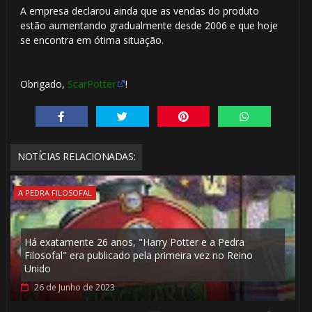
A empresa declarou ainda que as vendas do produto
estão aumentando gradualmente desde 2006 e que hoje
se encontra em ótima situação.
Obrigado,
ScarPotter
!
🎈
NOTÍCIAS RELACIONADAS:
⚡
A PEDRA FILOSOFAL
1️⃣ 8️⃣
Há exatamente 26 anos, "Harry Potter e a Pedra
Filosofal" era publicado pela primeira vez no Reino
Unido
26 de Junho de 2023