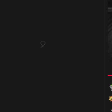
1️⃣ 8️⃣
🎈
1️⃣ 8️⃣