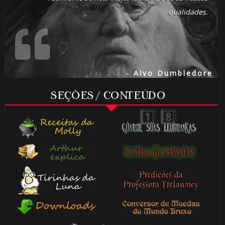
🎈
qualidades.
- Alvo Dumbledore
SEÇÕES / CONTEÚDO