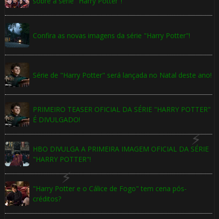
sobre a série "Harry Potter"!
1️⃣ 8️⃣
Confira as novas imagens da série "Harry Potter"!
Série de "Harry Potter" será lançada no Natal deste ano!
PRIMEIRO TEASER OFICIAL DA SÉRIE "HARRY POTTER"
É DIVULGADO!
🎈
HBO DIVULGA A PRIMEIRA IMAGEM OFICIAL DA SÉRIE
"HARRY POTTER"!
"Harry Potter e o Cálice de Fogo" tem cena pós-
créditos?