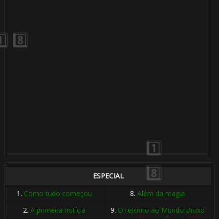
1️⃣ 8️⃣
🎂
ESPECIAL
1.
Como tudo começou
8.
Além da magia
2.
A primeira notícia
9.
O retorno ao Mundo Bruxo