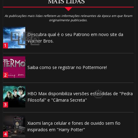
MAIS LIDAS
As publicações mais lidas refletem as informações relevantes da época em que foram
originalmente publicadas.
Descubra qual é o seu Patrono em novo site da
Warner Bros.
⚡
Saiba como se registrar no Pottermore!
1️⃣ 8️⃣
HBO Max disponibiliza versões estendidas de "Pedra
Filosofal" e "Câmara Secreta"
1️⃣ 8️⃣
1️⃣ 8️⃣
Xiaomi lança celular e fones de ouvido sem fio
inspirados em "Harry Potter"
🎈