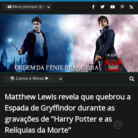
1️⃣ 8️⃣
Matthew Lewis revela que quebrou a
Espada de Gryffindor durante as
gravações de "Harry Potter e as
Relíquias da Morte"