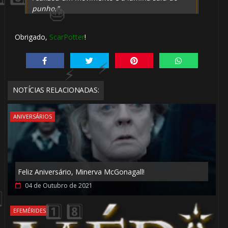
🎂
punho."
Obrigado,
ScarPotter
!
🎂
NOTÍCIAS RELACIONADAS:
ANIVERSÁRIOS
Feliz Aniversário, Minerva McGonagall!
04 de Outubro de 2021
EFEMÉRIDES