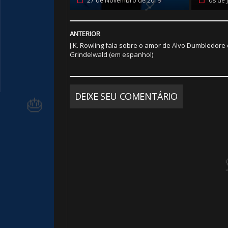
27 de Novembro de 2019
08 de 
🎂
ANTERIOR
J.K. Rowling fala sobre o amor de Alvo Dumbledore
Grindelwald (em espanhol)
DEIXE SEU COMENTÁRIO