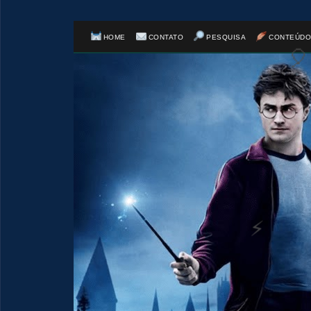
⚡
HOME
CONTATO
PESQUISA
CONTEÚDO