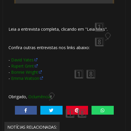
Leia a entrevista completa, clicando em "Leia Mais".
⚡
Confira outras entrevistas nos links abaixo:
-
David Yates
-
Rupert Grint
-
Bonnie Wright
-
Emma Watson
Obrigado,
Oclumência
!
NOTÍCIAS RELACIONADAS: