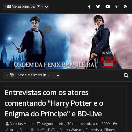
⚡
Entrevistas com os atores
comentando "Harry Potter e o
Enigma do Príncipe" e BD-Live
Vinícius Muniz
segunda-feira, 30 de novembro de 2009
Atores
,
Daniel Radcliffe
,
DVDs
,
Emma Watson
,
Entrevista
,
Filmes
,