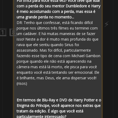
Foi difícil para você essa vez? Você teve que lidar
com a perda do seu mentor Dumbledore e Harry
é meio acostumado com a perda, mas essa é
uma grande perda no momento...
DR: Tenho que confessar, está ficando difícil
porque nos últimos três filmes eu terminei com
um cadáver. E há muitas maneiras de se fazer
isso! Neste a dor é muito mais profunda do que
raiva que ele sentiu quando Sirius foi
assassinado. Mas foi difícil, particularmente
fazendo esse tipo de cena com Michael Gambon
porque quando ele não está aparecendo na
câmera mas está lá morto, ele pisca para você
enquanto você está tentando ser emocional. Ele
é brilhante, mas Deus, ele ama dispersar você!
(risos)
Em termos de Blu-Ray e DVD de Harry Potter e o
🎈
Enigma do Príncipe, você aparece nos extras que
tratam da edição. É algo que você está
particularmente interessado?