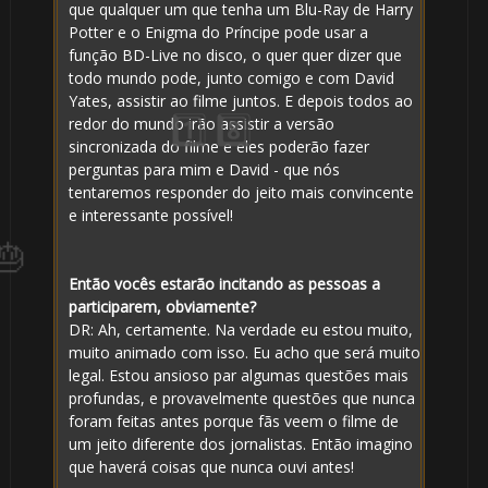
que qualquer um que tenha um Blu-Ray de Harry
Potter e o Enigma do Príncipe pode usar a
função BD-Live no disco, o quer quer dizer que
todo mundo pode, junto comigo e com David
Yates, assistir ao filme juntos. E depois todos ao
redor do mundo irão assistir a versão
sincronizada do filme e eles poderão fazer
perguntas para mim e David - que nós
tentaremos responder do jeito mais convincente
e interessante possível!
Então vocês estarão incitando as pessoas a
participarem, obviamente?
DR: Ah, certamente. Na verdade eu estou muito,
muito animado com isso. Eu acho que será muito
legal. Estou ansioso par algumas questões mais
profundas, e provavelmente questões que nunca
🎂
foram feitas antes porque fãs veem o filme de
um jeito diferente dos jornalistas. Então imagino
que haverá coisas que nunca ouvi antes!