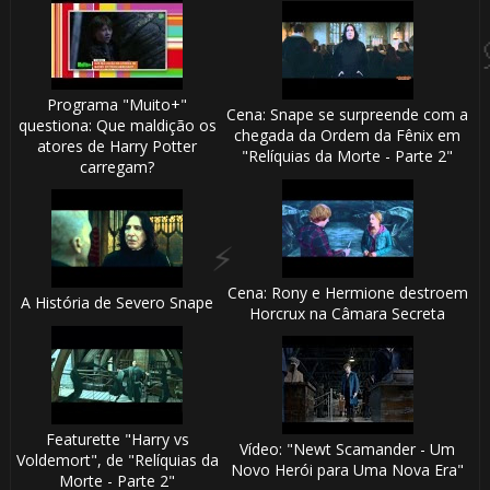
⚡
Programa "Muito+"
⚡
Cena: Snape se surpreende com a
questiona: Que maldição os
chegada da Ordem da Fênix em
atores de Harry Potter
"Relíquias da Morte - Parte 2"
carregam?
Cena: Rony e Hermione destroem
A História de Severo Snape
Horcrux na Câmara Secreta
Featurette "Harry vs
Vídeo: "Newt Scamander - Um
Voldemort", de "Relíquias da
Novo Herói para Uma Nova Era"
Morte - Parte 2"