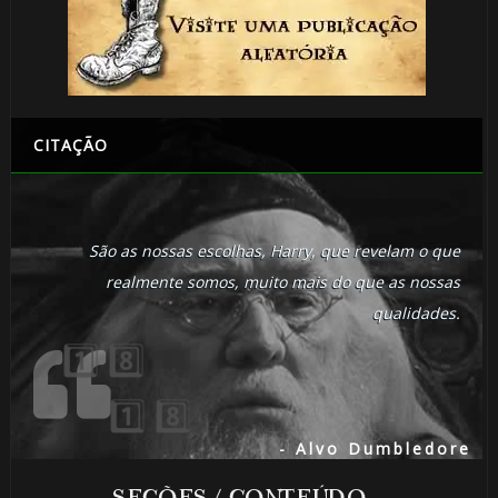
CITAÇÃO
São as nossas escolhas, Harry, que revelam o que
realmente somos, muito mais do que as nossas
qualidades.
🎂

- Alvo Dumbledore