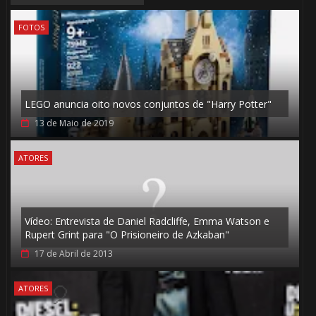
FOTOS
1️⃣ 8️⃣
1️⃣ 8️⃣
LEGO anuncia oito novos conjuntos de "Harry Potter"
13 de Maio de 2019
ATORES
🎈
Vídeo: Entrevista de Daniel Radcliffe, Emma Watson e
Rupert Grint para "O Prisioneiro de Azkaban"
17 de Abril de 2013
ATORES