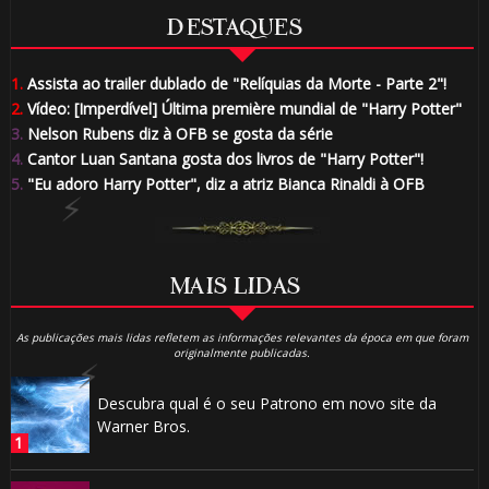
DESTAQUES
1.
Assista ao trailer dublado de "Relíquias da Morte - Parte 2"!
2.
Vídeo: [Imperdível] Última première mundial de "Harry Potter"
3.
Nelson Rubens diz à OFB se gosta da série
4.
Cantor Luan Santana gosta dos livros de "Harry Potter"!
5.
"Eu adoro Harry Potter", diz a atriz Bianca Rinaldi à OFB
MAIS LIDAS
As publicações mais lidas refletem as informações relevantes da época em que foram
originalmente publicadas.
Descubra qual é o seu Patrono em novo site da
Warner Bros.