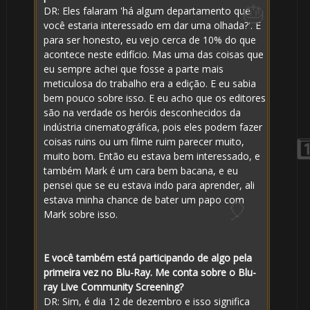
DR: Eles falaram 'há algum departamento que
você estaria interessado em dar uma olhada?'. E
para ser honesto, eu vejo cerca de 10% do que
acontece neste edifício. Mas uma das coisas que
eu sempre achei que fosse a parte mais
meticulosa do trabalho era a edição. E eu sabia
bem pouco sobre isso. E eu acho que os editores
são na verdade os heróis desconhecidos da
indústria cinematográfica, pois eles podem fazer
coisas ruins ou um filme ruim parecer muito,
muito bom. Então eu estava bem interessado, e
também Mark é um cara bem bacana, e eu
1️⃣ 8️⃣
pensei que se eu estava indo para aprender, ali
estava minha chance de bater um papo com
Mark sobre isso.
E você também está participando de algo pela
primeira vez no Blu-Ray. Me conta sobre o Blu-
ray Live Community Screening?
DR: Sim, é dia 12 de dezembro e isso significa