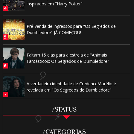
inspirados em "Harry Potter"
🎂
Pré-venda de ingressos para "Os Segredos de
Dumbledore" JÁ COMEÇOU!
Faltam 15 dias para a estreia de "Animais
Fantásticos: Os Segredos de Dumbledore"
🎈
⚡
A verdadeira identidade de Credence/Aurélio é
1️⃣
revelada em "Os Segredos de Dumbledore"
8️⃣
/STATUS
/CATEGORIAS