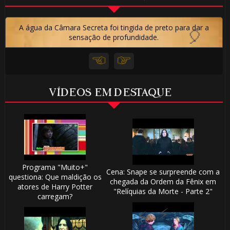
A água da Câmara Secreta foi tingida de preto para dar a
sensação de profundidade.
VÍDEOS EM DESTAQUE
Programa "Muito+"
Cena: Snape se surpreende com a
questiona: Que maldição os
chegada da Ordem da Fênix em
⚡
atores de Harry Potter
"Relíquias da Morte - Parte 2"
carregam?