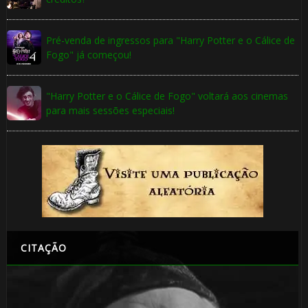
1️⃣ 
Pré-venda de ingressos para "Harry Potter e o Cálice de
Fogo" já começou!
"Harry Potter e o Cálice de Fogo" voltará aos cinemas
para mais sessões especiais!
🎈
CITAÇÃO