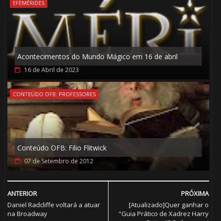
EFEMÉRIDES
Acontecimentos do Mundo Mágico em 16 de abril
16 de Abril de 2023
1️⃣ 8️⃣
CONTEÚDO OFB: PROFESSORES
Conteúdo OFB: Filio Flitwick
07 de Setembro de 2012
🎂
ANTERIOR
PRÓXIMA
Daniel Radcliffe voltará a atuar
[Atualizado]Quer ganhar o
na Broadway
"Guia Prático de Xadrez Harry