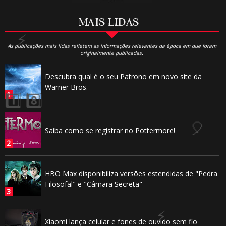
1️⃣ 8️⃣
MAIS LIDAS
As publicações mais lidas refletem as informações relevantes da época em que foram
1️⃣ 8️⃣
originalmente publicadas.
⚡
Descubra qual é o seu Patrono em novo site da
Warner Bros.
Saiba como se registrar no Pottermore!
🎂
⚡
HBO Max disponibiliza versões estendidas de "Pedra
Filosofal" e "Câmara Secreta"
Xiaomi lança celular e fones de ouvido sem fio