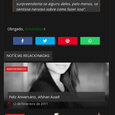
surpreendente se alguns deles, pelo menos, se
sentisse nervoso sobre como fazer isso".
Obrigado,
Oclumência
!
🎈
NOTÍCIAS RELACIONADAS:
🎂
ANIVERSÁRIOS
⚡
Feliz Aniversário, Afshan Azad!
12 de Fevereiro de 2011