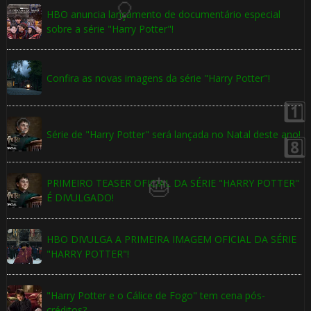
1️⃣ 8️⃣
HBO anuncia lançamento de documentário especial
sobre a série "Harry Potter"!
1️⃣ 8️⃣
Confira as novas imagens da série "Harry Potter"!
1️⃣ 8️⃣
Série de "Harry Potter" será lançada no Natal deste ano!
PRIMEIRO TEASER OFICIAL DA SÉRIE "HARRY POTTER"
É DIVULGADO!
⚡
HBO DIVULGA A PRIMEIRA IMAGEM OFICIAL DA SÉRIE
"HARRY POTTER"!
"Harry Potter e o Cálice de Fogo" tem cena pós-
créditos?