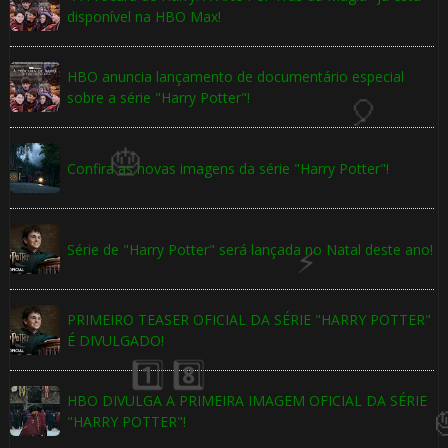
disponível na HBO Max!
⚡
HBO anuncia lançamento de documentário especial
sobre a série "Harry Potter"!
🎂
Confira as novas imagens da série "Harry Potter"!
Série de "Harry Potter" será lançada no Natal deste ano!
🎈
PRIMEIRO TEASER OFICIAL DA SÉRIE "HARRY POTTER"
É DIVULGADO!
HBO DIVULGA A PRIMEIRA IMAGEM OFICIAL DA SÉRIE
1️⃣ 8️⃣
"HARRY POTTER"!
🎂