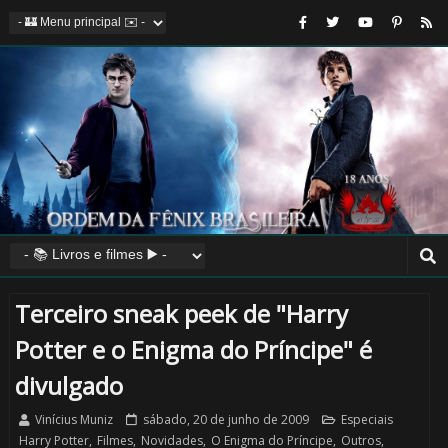
Terceiro sneak peek de "Harry
Potter e o Enigma do Príncipe" é
divulgado
Vinícius Muniz
sábado, 20 de junho de 2009
Especiais
Harry Potter
,
Filmes
,
Novidades
,
O Enigma do Príncipe
,
Outros
,