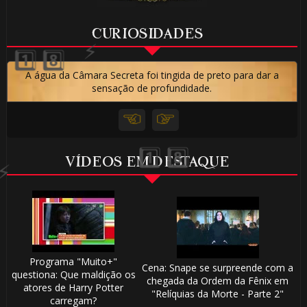
CURIOSIDADES
🎂
A água da Câmara Secreta foi tingida de preto para dar a
sensação de profundidade.
VÍDEOS EM DESTAQUE
Programa "Muito+"
Cena: Snape se surpreende com a
questiona: Que maldição os
chegada da Ordem da Fênix em
atores de Harry Potter
"Relíquias da Morte - Parte 2"
carregam?