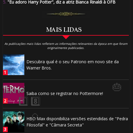
5.
"Eu adoro Harry Potter", diz a atriz Bianca Rinaldi à OFB
️⃣
MAIS LIDAS
🎂
As publicações mais lidas refletem as informações relevantes da época em que foram
originalmente publicadas.
1️⃣ 8️⃣
Descubra qual é o seu Patrono em novo site da
Warner Bros.
Saiba como se registrar no Pottermore!
HBO Max disponibiliza versões estendidas de "Pedra
Filosofal" e "Câmara Secreta"