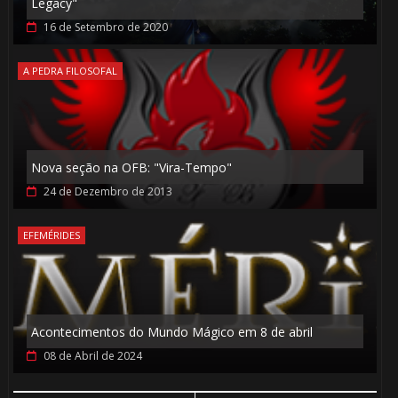
Legacy"
16 de Setembro de 2020
A PEDRA FILOSOFAL
Nova seção na OFB: "Vira-Tempo"
24 de Dezembro de 2013
1️⃣ 8️
EFEMÉRIDES
🎂
Acontecimentos do Mundo Mágico em 8 de abril
08 de Abril de 2024