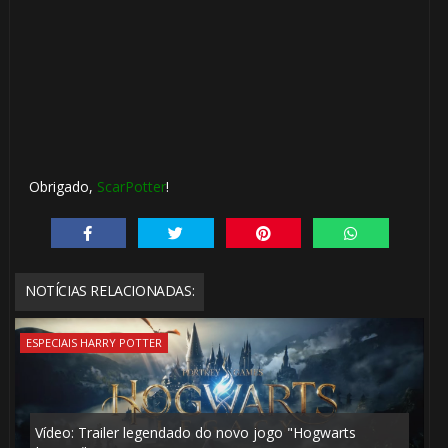
Obrigado,
ScarPotter
!
NOTÍCIAS RELACIONADAS:
🎂
ESPECIAIS HARRY POTTER
Vídeo: Trailer legendado do novo jogo "Hogwarts