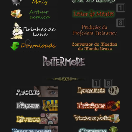
1️⃣ 8️⃣