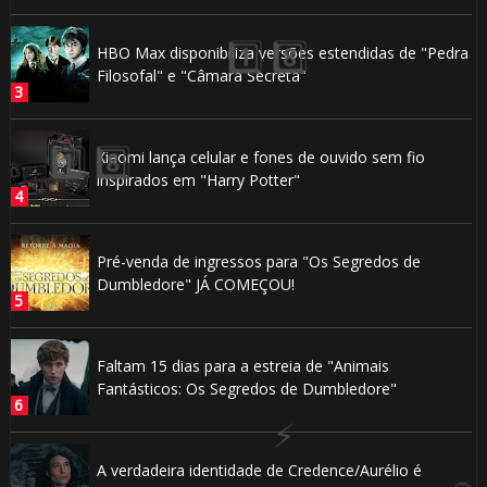
HBO Max disponibiliza versões estendidas de "Pedra
Filosofal" e "Câmara Secreta"
Xiaomi lança celular e fones de ouvido sem fio
inspirados em "Harry Potter"
Pré-venda de ingressos para "Os Segredos de
Dumbledore" JÁ COMEÇOU!
⚡
🎂
Faltam 15 dias para a estreia de "Animais
Fantásticos: Os Segredos de Dumbledore"
⚡
A verdadeira identidade de Credence/Aurélio é