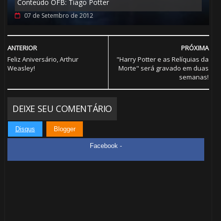
Conteúdo OFB: Tiago Potter
07 de Setembro de 2012
ANTERIOR
PRÓXIMA
Feliz Aniversário, Arthur
"Harry Potter e as Relíquias da
Weasley!
Morte" será gravado em duas
semanas!
DEIXE SEU COMENTÁRIO
1️⃣ 8️⃣
Disqus
Blogger
Facebook -
🎂