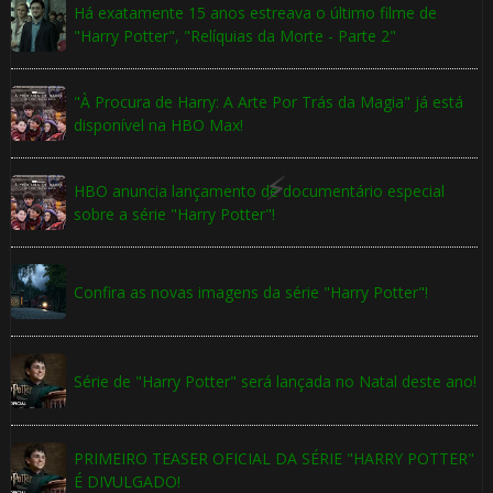
Há exatamente 15 anos estreava o último filme de
"Harry Potter", "Relíquias da Morte - Parte 2"
⚡
"À Procura de Harry: A Arte Por Trás da Magia" já está
disponível na HBO Max!
⚡
🎂
HBO anuncia lançamento de documentário especial
sobre a série "Harry Potter"!
Confira as novas imagens da série "Harry Potter"!
🎈
🎂
Série de "Harry Potter" será lançada no Natal deste ano!
1️⃣
PRIMEIRO TEASER OFICIAL DA SÉRIE "HARRY POTTER"
8️⃣
É DIVULGADO!