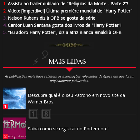
1.
Assista ao trailer dublado de "Relíquias da Morte - Parte 2"!
2.
Vídeo: [Imperdível] Última première mundial de "Harry Potter"
3.
Nelson Rubens diz à OFB se gosta da série
4.
Cantor Luan Santana gosta dos livros de "Harry Potter"!
⚡
5.
"Eu adoro Harry Potter", diz a atriz Bianca Rinaldi à OFB
MAIS LIDAS
As publicações mais lidas refletem as informações relevantes da época em que foram
originalmente publicadas.
Descubra qual é o seu Patrono em novo site da
Warner Bros.
Saiba como se registrar no Pottermore!
🎂