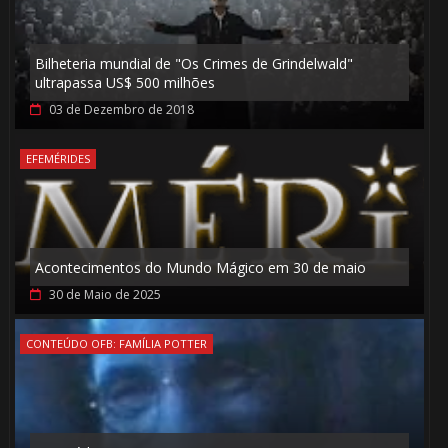
Bilheteria mundial de "Os Crimes de Grindelwald"
ultrapassa US$ 500 milhões
03 de Dezembro de 2018
EFEMÉRIDES
1️⃣ 8️⃣
Acontecimentos do Mundo Mágico em 30 de maio
30 de Maio de 2025
CONTEÚDO OFB: FAMÍLIA POTTER
🎂