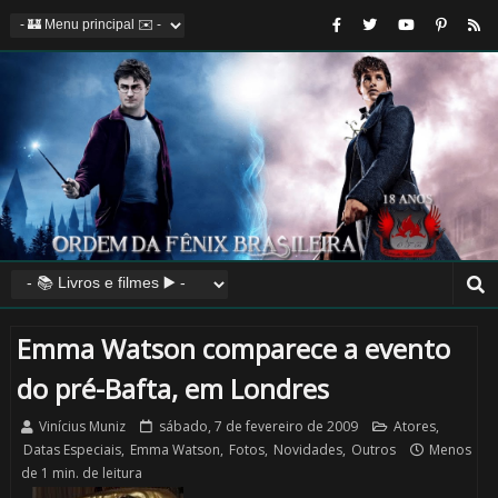
Emma Watson comparece a evento
do pré-Bafta, em Londres
Vinícius Muniz
sábado, 7 de fevereiro de 2009
Atores
,
Datas Especiais
,
Emma Watson
,
Fotos
,
Novidades
,
Outros
Menos
de 1 min. de leitura