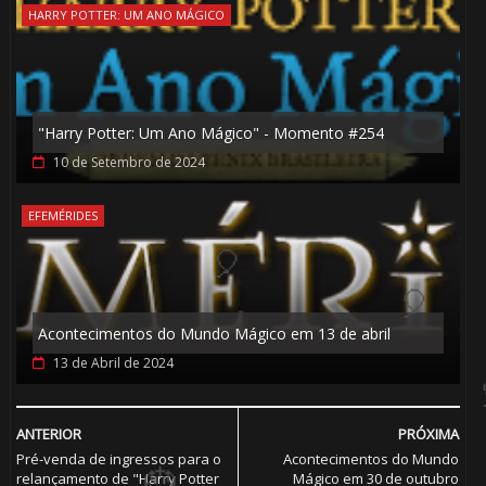
HARRY POTTER: UM ANO MÁGICO
🎈
1️⃣ 8️⃣
🎂
"Harry Potter: Um Ano Mágico" - Momento #254
10 de Setembro de 2024
EFEMÉRIDES
Acontecimentos do Mundo Mágico em 13 de abril
13 de Abril de 2024
ANTERIOR
PRÓXIMA
Pré-venda de ingressos para o
Acontecimentos do Mundo
relançamento de "Harry Potter
Mágico em 30 de outubro