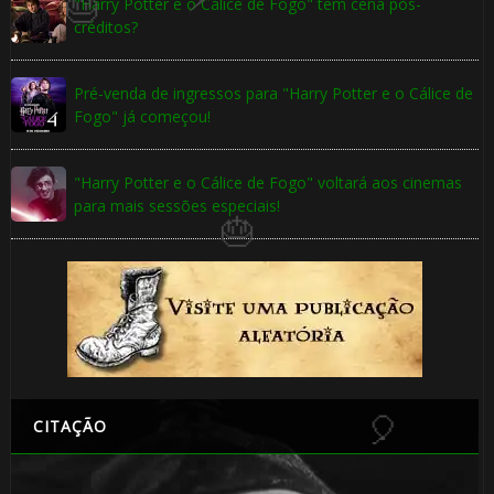
"Harry Potter e o Cálice de Fogo" tem cena pós-
créditos?
Pré-venda de ingressos para "Harry Potter e o Cálice de
Fogo" já começou!
"Harry Potter e o Cálice de Fogo" voltará aos cinemas
para mais sessões especiais!
🎈
CITAÇÃO
⚡