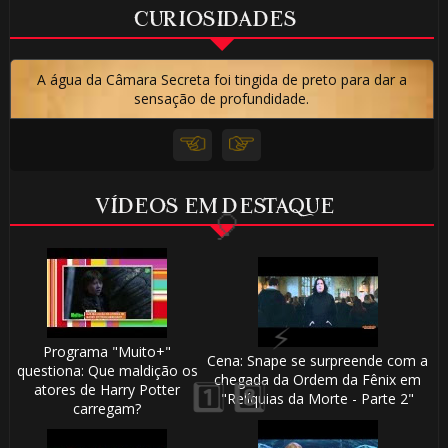
CURIOSIDADES
A água da Câmara Secreta foi tingida de preto para dar a
sensação de profundidade.
VÍDEOS EM DESTAQUE
🎂
Programa "Muito+"
Cena: Snape se surpreende com a
questiona: Que maldição os
chegada da Ordem da Fênix em
atores de Harry Potter
"Relíquias da Morte - Parte 2"
carregam?