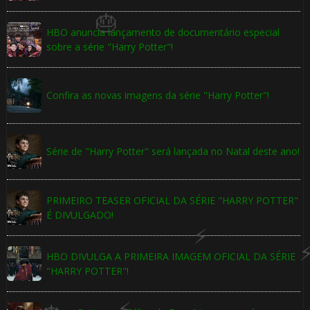
HBO anuncia lançamento de documentário especial
sobre a série "Harry Potter"!
Confira as novas imagens da série "Harry Potter"!
Série de "Harry Potter" será lançada no Natal deste ano!
🎂
1️⃣ 
PRIMEIRO TEASER OFICIAL DA SÉRIE "HARRY POTTER"
É DIVULGADO!
HBO DIVULGA A PRIMEIRA IMAGEM OFICIAL DA SÉRIE
"HARRY POTTER"!