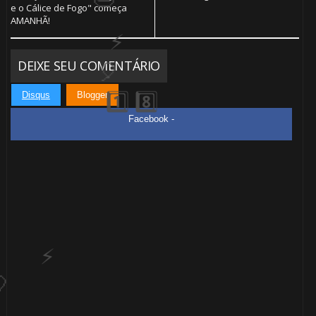
e o Cálice de Fogo" começa
AMANHÃ!
DEIXE SEU COMENTÁRIO
Disqus
Blogger
Facebook -
⚡
🎈