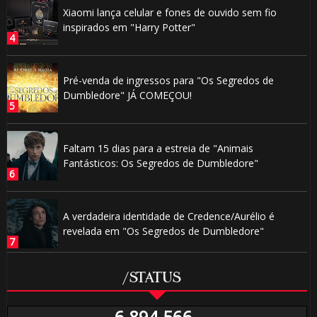
Xiaomi lança celular e fones de ouvido sem fio
inspirados em "Harry Potter"
Pré-venda de ingressos para "Os Segredos de
Dumbledore" JÁ COMEÇOU!
🎈
Faltam 15 dias para a estreia de "Animais
Fantásticos: Os Segredos de Dumbledore"
A verdadeira identidade de Credence/Aurélio é
🎈
revelada em "Os Segredos de Dumbledore"
/STATUS
6,894,566