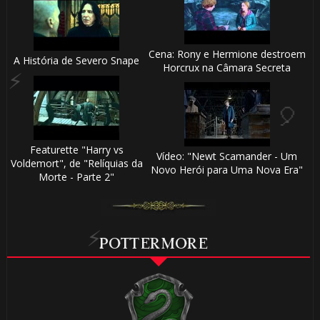
Cena: Rony e Hermione destroem
A História de Severo Snape
Horcrux na Câmara Secreta
Featurette "Harry vs
Vídeo: "Newt Scamander - Um
Voldemort", de "Relíquias da
Novo Herói para Uma Nova Era"
Morte - Parte 2"
POTTERMORE