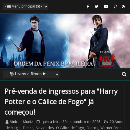
Pré-venda de ingressos para "Harry
Potter e o Cálice de Fogo" já
começou!
Vinícius Muniz
quinta-feira, 30 de outubro de 2025
20 Anos
de Magia
,
Filmes
,
Novidades
,
O Cálice de Fogo
,
Outros
,
Warner Bros.