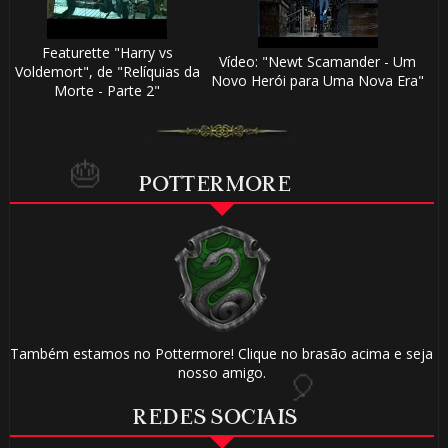
Featurette "Harry vs
Vídeo: "Newt Scamander - Um
Voldemort", de "Relíquias da
Novo Herói para Uma Nova Era"
Morte - Parte 2"
POTTERMORE
Também estamos no Pottermore! Clique no brasão acima e seja
nosso amigo.
REDES SOCIAIS