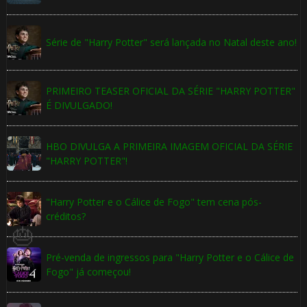
🎂
Série de "Harry Potter" será lançada no Natal deste ano!
PRIMEIRO TEASER OFICIAL DA SÉRIE "HARRY POTTER"
É DIVULGADO!
HBO DIVULGA A PRIMEIRA IMAGEM OFICIAL DA SÉRIE
⚡
"HARRY POTTER"!
🎈
"Harry Potter e o Cálice de Fogo" tem cena pós-
créditos?
⚡
Pré-venda de ingressos para "Harry Potter e o Cálice de
Fogo" já começou!
1