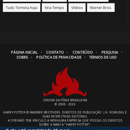
Tudo Termina Aqui
Vira-Tempo
Vídeos
Warner Bros.
PÁGINA INICIAL
CONTATO
CONTEÚDO
PESQUISA
SOBRE
POLÍTICA DE PRIVACIDADE
TERMOS DE USO
ORDEM DA FÊNIX BRASILEIRA
© 2008 - 2026
HARRY POTTER © WARNER BROTHERS. DIREITOS DE PUBLICAÇÃO: J.K. ROWLING E
SUAS RESPECTIVAS EDITORAS.
A OFB NÃO TEM VÍNCULO A NENHUMA EMPRESA QUE POSSUI OS DIREITOS
SOBRE A MARCA "HARRY POTTER".