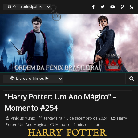
⚡
1️⃣
8️⃣
"Harry Potter: Um Ano Mágico" -
Momento #254
Vinícius Muniz
terça-feira, 10 de setembro de 2024
Harry
Potter: Um Ano Mágico
Menos de 1 min. de leitura
1️⃣ 8️⃣