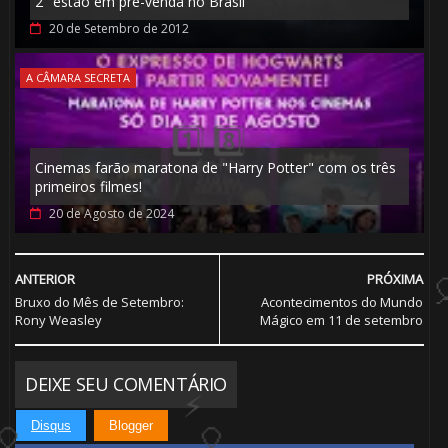
2" estão em pré-venda no Brasil
20 de Setembro de 2012
A CÂMARA SECRETA
Cinemas farão maratona de "Harry Potter" com os três
primeiros filmes!
20 de Agosto de 2024
ANTERIOR
PRÓXIMA
Bruxo do Mês de Setembro:
Acontecimentos do Mundo
Rony Weasley
Mágico em 11 de setembro
1️⃣ 8️⃣
DEIXE SEU COMENTÁRIO
Disqus
Blogger