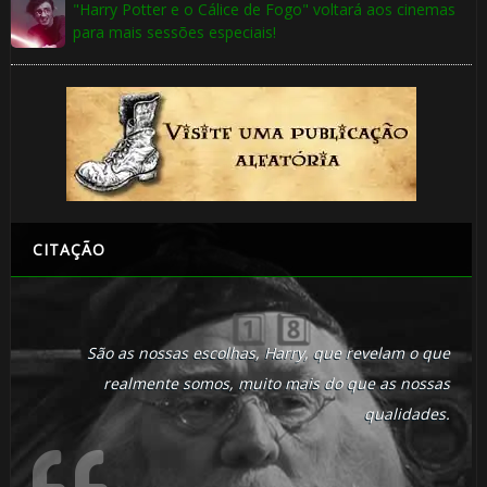
"Harry Potter e o Cálice de Fogo" voltará aos cinemas
para mais sessões especiais!
CITAÇÃO
São as nossas escolhas, Harry, que revelam o que
realmente somos, muito mais do que as nossas
qualidades.