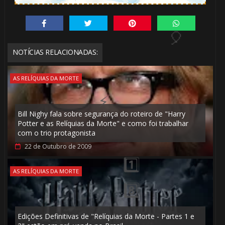
NOTÍCIAS RELACIONADAS:
AS RELÍQUIAS DA MORTE
Bill Nighy fala sobre segurança do roteiro de "Harry
Potter e as Relíquias da Morte" e como foi trabalhar
com o trio protagonista
22 de Outubro de 2009
AS RELÍQUIAS DA MORTE
1️⃣ 8️⃣
Edições Definitivas de "Relíquias da Morte - Partes 1 e