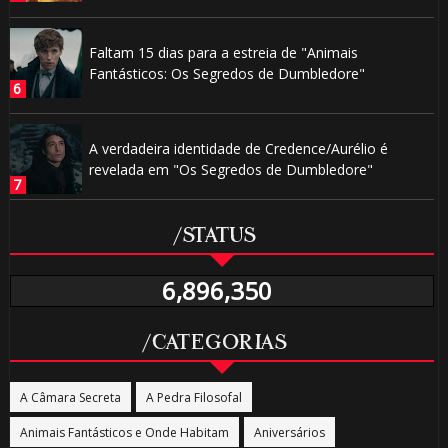
Faltam 15 dias para a estreia de "Animais
Fantásticos: Os Segredos de Dumbledore"
A verdadeira identidade de Credence/Aurélio é
revelada em "Os Segredos de Dumbledore"
/STATUS
6,896,350
/CATEGORIAS
A Câmara Secreta
A Pedra Filosofal
Animais Fantásticos e Onde Habitam
Aniversários