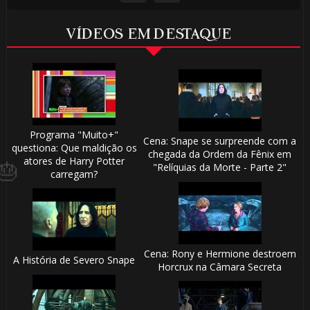
VÍDEOS EM DESTAQUE
Programa "Muito+"
Cena: Snape se surpreende com a
questiona: Que maldição os
chegada da Ordem da Fênix em
atores de Harry Potter
"Relíquias da Morte - Parte 2"
carregam?
Cena: Rony e Hermione destroem
A História de Severo Snape
Horcrux na Câmara Secreta