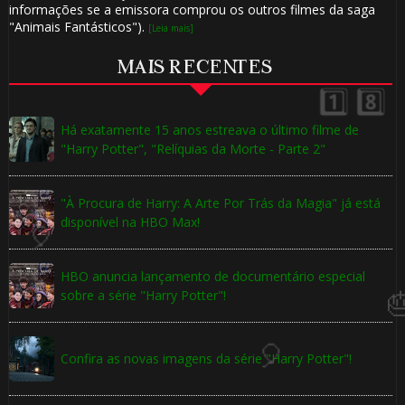
informações se a emissora comprou os outros filmes da saga
"Animais Fantásticos").
[Leia mais]
MAIS RECENTES
Há exatamente 15 anos estreava o último filme de
"Harry Potter", "Relíquias da Morte - Parte 2"
"À Procura de Harry: A Arte Por Trás da Magia" já está
⚡
disponível na HBO Max!
HBO anuncia lançamento de documentário especial
sobre a série "Harry Potter"!
Confira as novas imagens da série "Harry Potter"!
🎈