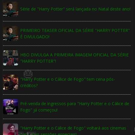
Série de "Harry Potter" será lançada no Natal deste ano!
PRIMEIRO TEASER OFICIAL DA SÉRIE "HARRY POTTER"
É DIVULGADO!
HBO DIVULGA A PRIMEIRA IMAGEM OFICIAL DA SÉRIE
"HARRY POTTER"!
🎈
"Harry Potter e o Cálice de Fogo" tem cena pós-
créditos?
Pré-venda de ingressos para "Harry Potter e o Cálice de
Fogo" já começou!
"Harry Potter e o Cálice de Fogo" voltará aos cinemas
para mais sessões especiais!