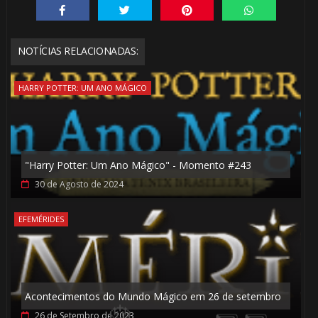
NOTÍCIAS RELACIONADAS:
HARRY POTTER: UM ANO MÁGICO
1️⃣ 8️⃣
"Harry Potter: Um Ano Mágico" - Momento #243
30 de Agosto de 2024
EFEMÉRIDES
Acontecimentos do Mundo Mágico em 26 de setembro
26 de Setembro de 2023