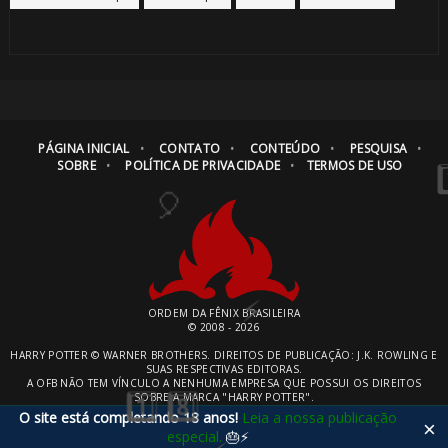
PÁGINA INICIAL
CONTATO
CONTEÚDO
PESQUISA
SOBRE
POLÍTICA DE PRIVACIDADE
TERMOS DE USO
ORDEM DA FÊNIX BRASILEIRA
© 2008 - 2026
HARRY POTTER © WARNER BROTHERS. DIREITOS DE PUBLICAÇÃO: J.K. ROWLING E
SUAS RESPECTIVAS EDITORAS.
A OFB NÃO TEM VÍNCULO A NENHUMA EMPRESA QUE POSSUI OS DIREITOS
SOBRE A MARCA "HARRY POTTER".
O site está completando 18 anos!
Leia a nossa publicação
×
especial.
🎂⚡