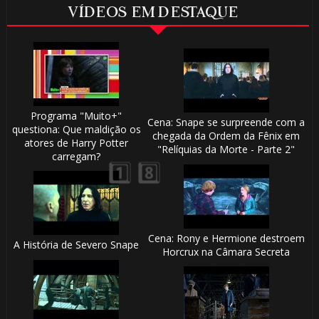
VÍDEOS EM DESTAQUE
Programa "Muito+"
Cena: Snape se surpreende com a
questiona: Que maldição os
chegada da Ordem da Fênix em
atores de Harry Potter
"Relíquias da Morte - Parte 2"
carregam?
🎈
🎂
Cena: Rony e Hermione destroem
A História de Severo Snape
Horcrux na Câmara Secreta