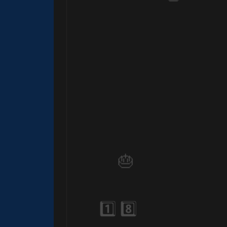
🎂
🎈
1️⃣ 8️⃣
1️⃣ 8️⃣
🎈