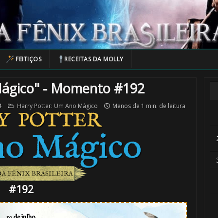
FEITIÇOS
RECEITAS DA MOLLY
Mágico" - Momento #192
4
Harry Potter: Um Ano Mágico
Menos de 1 min. de leitura
🎂
#192
10 de julho