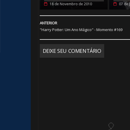
18 de Novembro de 2010
07 de 
🎈
🎈
ANTERIOR
"Harry Potter: Um Ano Mágico" - Momento #169
DEIXE SEU COMENTÁRIO
1️⃣ 8️⃣