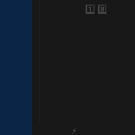
1️⃣ 8️⃣
⚡