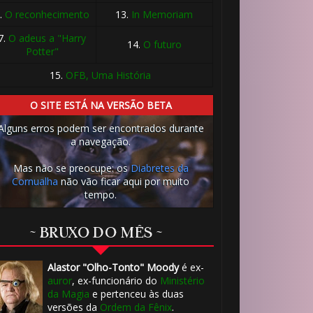
.
O reconhecimento
13.
In Memoriam
7.
O adeus a "Harry
14.
O futuro
Potter"
15.
OFB, Uma História
O SITE ESTÁ NA VERSÃO BETA
Alguns erros podem ser encontrados durante
a navegação.
Mas não se preocupe: os
Diabretes da
Cornualha
não vão ficar aqui por muito
tempo.
⚡
~ BRUXO DO MÊS ~
Alastor "Olho-Tonto" Moody
é ex-
auror
, ex-funcionário do
Ministério
da Magia
e pertenceu às duas
versões da
Ordem da Fênix
.