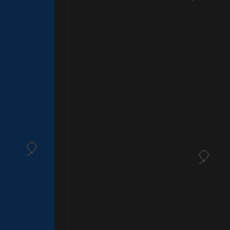
⚡
1️⃣ 8️⃣
1️⃣ 8️⃣