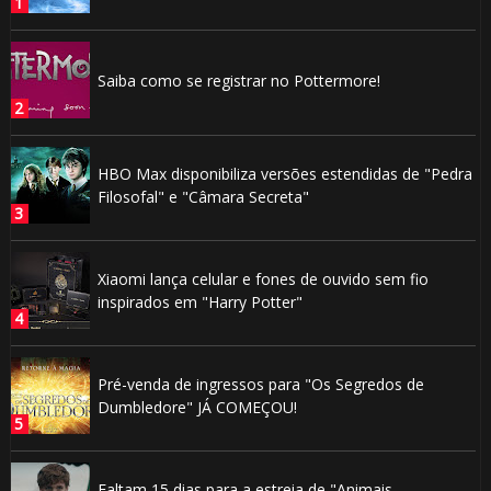
Saiba como se registrar no Pottermore!
HBO Max disponibiliza versões estendidas de "Pedra
Filosofal" e "Câmara Secreta"
Xiaomi lança celular e fones de ouvido sem fio
inspirados em "Harry Potter"
Pré-venda de ingressos para "Os Segredos de
Dumbledore" JÁ COMEÇOU!
Faltam 15 dias para a estreia de "Animais