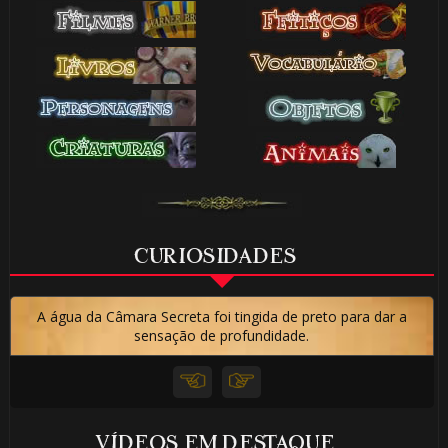
CURIOSIDADES
A água da Câmara Secreta foi tingida de preto para dar a
sensação de profundidade.
VÍDEOS EM DESTAQUE