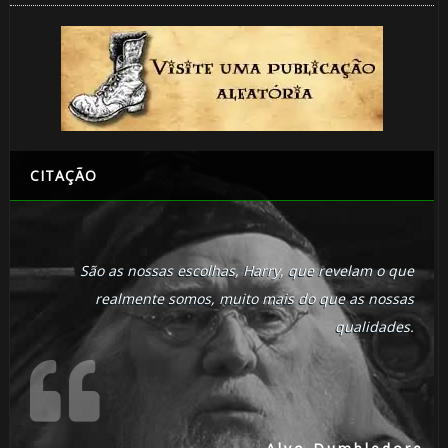
CITAÇÃO
São as nossas escolhas, Harry, que revelam o que
realmente somos, muito mais do que as nossas
qualidades.