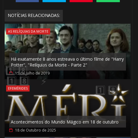
NOTÍCIAS RELACIONADAS:
AS RELÍQUIAS DA MORTE
Há exatamente 8 anos estreava o último filme de "Harry
Potter", "Relíquias da Morte - Parte 2"
15 de Julho de 2019
EFEMÉRIDES
1️⃣ 8️⃣
🎂
Acontecimentos do Mundo Mágico em 18 de outubro
1️⃣ 8️⃣
18 de Outubro de 2025