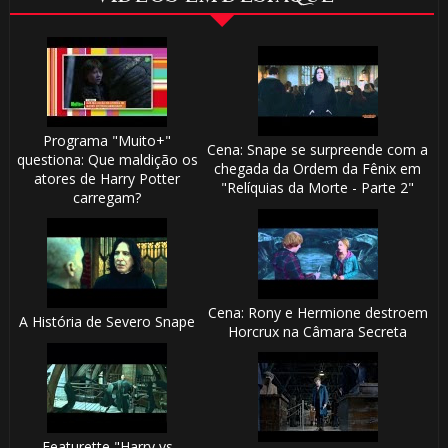
Programa "Muito+"
Cena: Snape se surpreende com a
questiona: Que maldição os
chegada da Ordem da Fênix em
atores de Harry Potter
"Relíquias da Morte - Parte 2"
carregam?
Cena: Rony e Hermione destroem
A História de Severo Snape
Horcrux na Câmara Secreta
Featurette "Harry vs