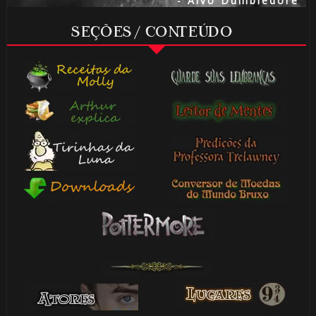
- Alvo Dumbledore
SEÇÕES / CONTEÚDO