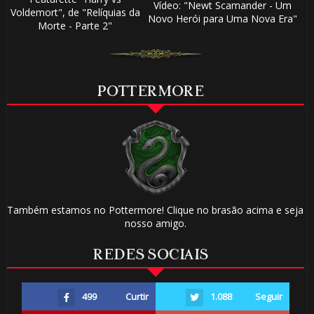
Vídeo: "Newt Scamander - Um
Voldemort", de "Relíquias da
Novo Herói para Uma Nova Era"
Morte - Parte 2"
POTTERMORE
Também estamos no Pottermore! Clique no brasão acima e seja
nosso amigo.
REDES SOCIAIS
499
Curtir
1.088
Seguir