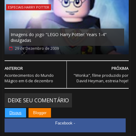
ESPECIAIS HARRY POTTER
Imagens do jogo "LEGO Harry Potter: Years 1-4"
divulgadas
29 de Dezembro de 2009
ANTERIOR
PRÓXIMA
Acontecimentos do Mundo
"Wonka", filme produzido por
Mágico em 6 de dezembro
David Heyman, estreia hoje!
DEIXE SEU COMENTÁRIO
Disqus
Blogger
Facebook -