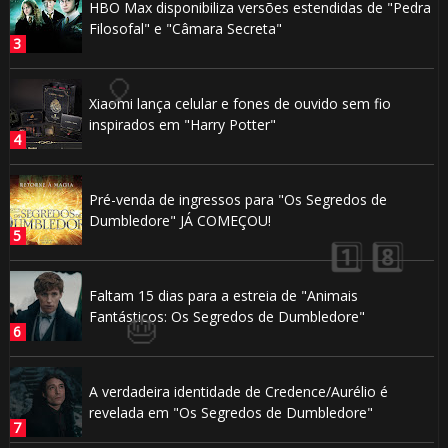
HBO Max disponibiliza versões estendidas de "Pedra
Filosofal" e "Câmara Secreta"
Xiaomi lança celular e fones de ouvido sem fio
🎈
inspirados em "Harry Potter"
Pré-venda de ingressos para "Os Segredos de
Dumbledore" JÁ COMEÇOU!
Faltam 15 dias para a estreia de "Animais
Fantásticos: Os Segredos de Dumbledore"
A verdadeira identidade de Credence/Aurélio é
revelada em "Os Segredos de Dumbledore"