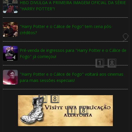
HBO DIVULGA A PRIMEIRA IMAGEM OFICIAL DA SÉRIE
⚡
"HARRY POTTER"!
"Harry Potter e o Cálice de Fogo" tem cena pós-
créditos?
Pré-venda de ingressos para "Harry Potter e o Cálice de
Fogo" já começou!
"Harry Potter e o Cálice de Fogo" voltará aos cinemas
para mais sessões especiais!