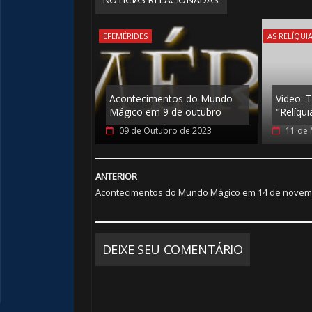
EFEMÉRIDES
AS RELÍQUI
Acontecimentos do Mundo
Vídeo: T
Mágico em 9 de outubro
"Relíqui
09 de Outubro de 2023
11 de 
ANTERIOR
Acontecimentos do Mundo Mágico em 14 de novem
DEIXE SEU COMENTÁRIO