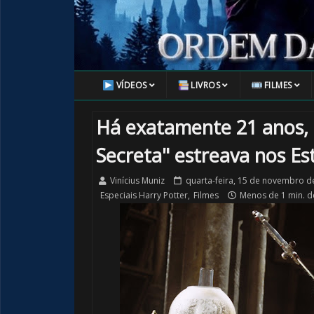
VÍDEOS
LIVROS
FILMES
Há exatamente 21 anos, 
Secreta" estreava nos Es
Vinícius Muniz
quarta-feira, 15 de novembro d
Especiais Harry Potter
,
Filmes
Menos de 1 min. de