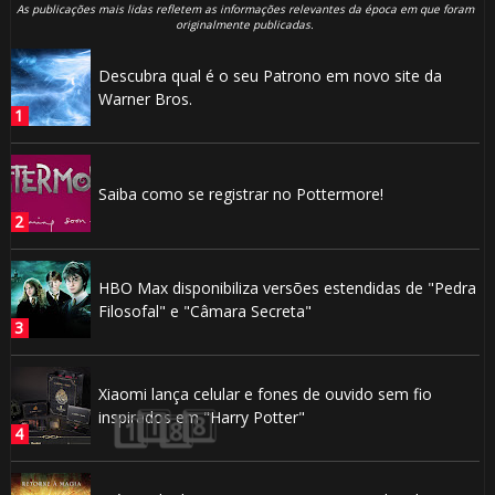
As publicações mais lidas refletem as informações relevantes da época em que foram
originalmente publicadas.
Descubra qual é o seu Patrono em novo site da
🎂
Warner Bros.
🎈
🎂
Saiba como se registrar no Pottermore!
🎂
⚡
HBO Max disponibiliza versões estendidas de "Pedra
Filosofal" e "Câmara Secreta"
1️⃣ 8️⃣
Xiaomi lança celular e fones de ouvido sem fio
inspirados em "Harry Potter"
🎂
1️⃣ 8️⃣