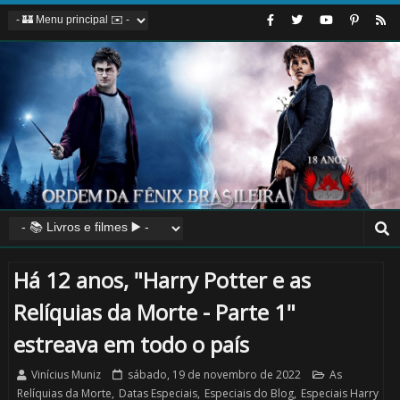
Há 12 anos, "Harry Potter e as
Relíquias da Morte - Parte 1"
estreava em todo o país
Vinícius Muniz
sábado, 19 de novembro de 2022
As
Relíquias da Morte
,
Datas Especiais
,
Especiais do Blog
,
Especiais Harry