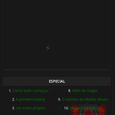
⚡
🎈
ESPECIAL
1️⃣ 8️⃣
1.
Como tudo começou
8.
Além da magia
2.
A primeira notícia
9.
O retorno ao Mundo Bruxo
3.
Um estilo próprio
10.
Magia e tecnologia