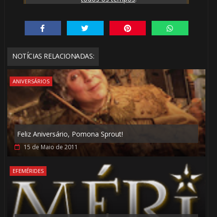
⚡
NOTÍCIAS RELACIONADAS:
⚡
ANIVERSÁRIOS
Feliz Aniversário, Pomona Sprout!
15 de Maio de 2011
EFEMÉRIDES
⚡
🎂