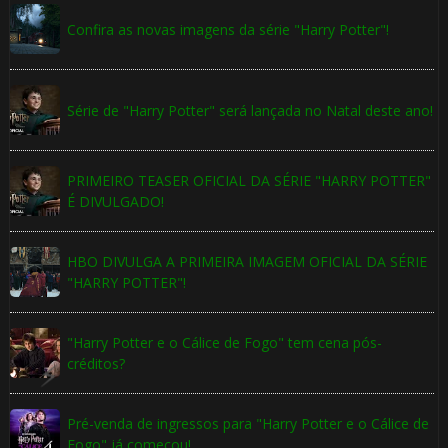
Confira as novas imagens da série "Harry Potter"!
🎈
Série de "Harry Potter" será lançada no Natal deste ano!
PRIMEIRO TEASER OFICIAL DA SÉRIE "HARRY POTTER"
É DIVULGADO!
HBO DIVULGA A PRIMEIRA IMAGEM OFICIAL DA SÉRIE
"HARRY POTTER"!
"Harry Potter e o Cálice de Fogo" tem cena pós-
créditos?
Pré-venda de ingressos para "Harry Potter e o Cálice de
Fogo" já começou!