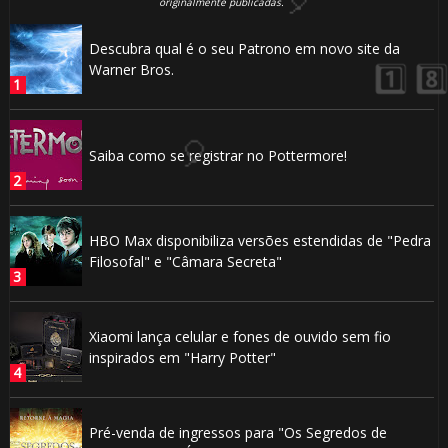
originalmente publicadas.
1️⃣ 8️⃣
Descubra qual é o seu Patrono em novo site da
Warner Bros.
Saiba como se registrar no Pottermore!
🎂
HBO Max disponibiliza versões estendidas de "Pedra
Filosofal" e "Câmara Secreta"
Xiaomi lança celular e fones de ouvido sem fio
inspirados em "Harry Potter"
1️⃣
Pré-venda de ingressos para "Os Segredos de