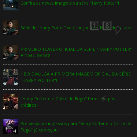
Confira as novas imagens da série "Harry Potter"!
Série de "Harry Potter" será lançada no Natal deste ano!
🎈
PRIMEIRO TEASER OFICIAL DA SÉRIE "HARRY POTTER"
1️⃣ 8️⃣
É DIVULGADO!
HBO DIVULGA A PRIMEIRA IMAGEM OFICIAL DA SÉRIE
"HARRY POTTER"!
🎂
"Harry Potter e o Cálice de Fogo" tem cena pós-
créditos?
🎂
⚡
Pré-venda de ingressos para "Harry Potter e o Cálice de
Fogo" já começou!