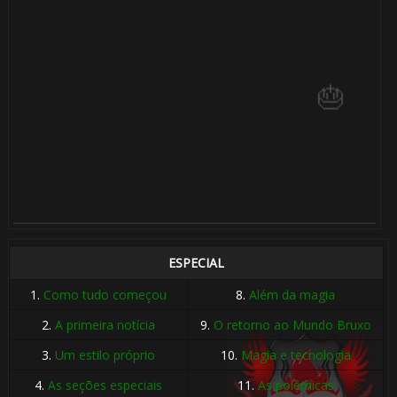
ESPECIAL
1.
Como tudo começou
8.
Além da magia
⚡
2.
A primeira notícia
9.
O retorno ao Mundo Bruxo
3.
Um estilo próprio
10.
Magia e tecnologia
4.
As seções especiais
11.
As polêmicas