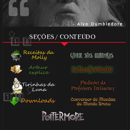
- Alvo Dumbledore
SEÇÕES / CONTEÚDO
🎂
🎈