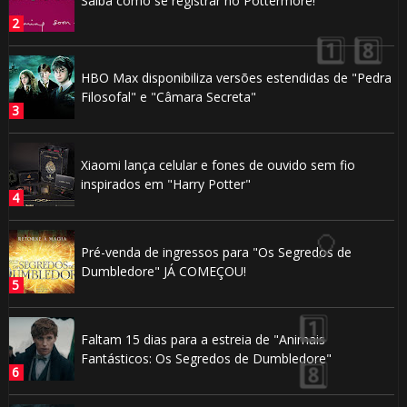
Saiba como se registrar no Pottermore!
HBO Max disponibiliza versões estendidas de "Pedra
Filosofal" e "Câmara Secreta"
Xiaomi lança celular e fones de ouvido sem fio
inspirados em "Harry Potter"
🎂
Pré-venda de ingressos para "Os Segredos de
Dumbledore" JÁ COMEÇOU!
Faltam 15 dias para a estreia de "Animais
Fantásticos: Os Segredos de Dumbledore"
🎈