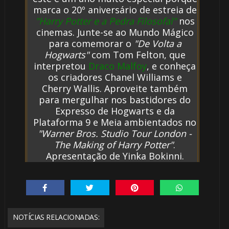
marca o 20º aniversário de estreia de
"Harry Potter e a Pedra Filosofal"
nos
cinemas. Junte-se ao Mundo Mágico
para comemorar o
"De Volta a
Hogwarts"
com Tom Felton, que
interpretou
Draco Malfoy
, e conheça
os criadores Chanel Williams e
Cherry Wallis. Aproveite também
para mergulhar nos bastidores do
Expresso de Hogwarts e da
Plataforma 9 e Meia ambientados no
"Warner Bros. Studio Tour London -
The Making of Harry Potter"
.
Apresentação de Yinka Bokinni.
🎂
NOTÍCIAS RELACIONADAS: