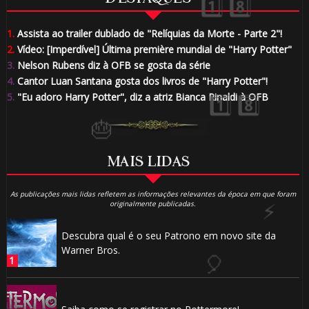
1.
Assista ao trailer dublado de "Relíquias da Morte - Parte 2"!
2.
Vídeo: [Imperdível] Última première mundial de "Harry Potter"
3.
Nelson Rubens diz à OFB se gosta da série
4.
Cantor Luan Santana gosta dos livros de "Harry Potter"!
5.
"Eu adoro Harry Potter", diz a atriz Bianca Rinaldi à OFB
MAIS LIDAS
⚡
As publicações mais lidas refletem as informações relevantes da época em que foram
originalmente publicadas.
Descubra qual é o seu Patrono em novo site da
Warner Bros.