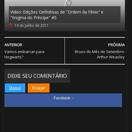
Vídeo: Edições Definitivas de "Ordem da Fênix" e
"Enigma do Príncipe" #5
14 de Junho de 2011
ANTERIOR
PRÓXIMA
Vamos embarcar para
Bruxo do Mês de Setembro:
Hogwarts?
Arthur Weasley
DEIXE SEU COMENTÁRIO
Disqus
Blogger
Facebook -