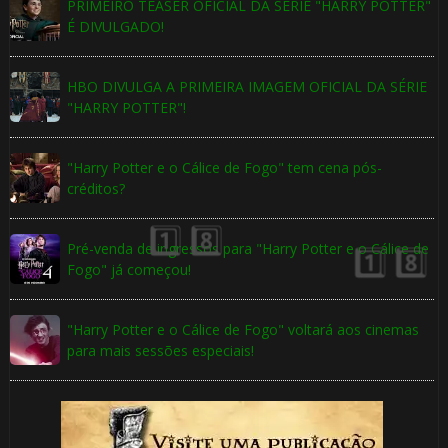
PRIMEIRO TEASER OFICIAL DA SÉRIE "HARRY POTTER"
É DIVULGADO!
HBO DIVULGA A PRIMEIRA IMAGEM OFICIAL DA SÉRIE
"HARRY POTTER"!
"Harry Potter e o Cálice de Fogo" tem cena pós-
créditos?
Pré-venda de ingressos para "Harry Potter e o Cálice de
Fogo" já começou!
1️⃣ 8️⃣
"Harry Potter e o Cálice de Fogo" voltará aos cinemas
para mais sessões especiais!