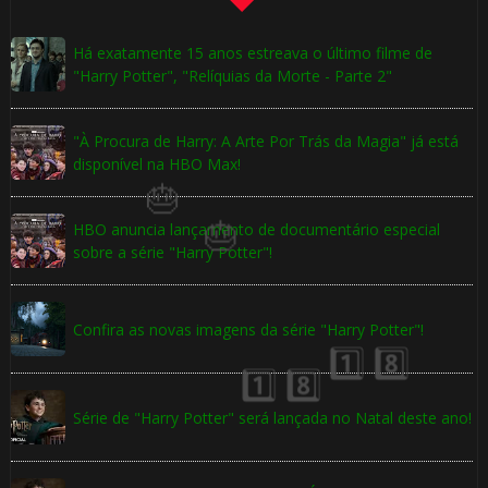
⚡
Há exatamente 15 anos estreava o último filme de
"Harry Potter", "Relíquias da Morte - Parte 2"
"À Procura de Harry: A Arte Por Trás da Magia" já está
disponível na HBO Max!
HBO anuncia lançamento de documentário especial
sobre a série "Harry Potter"!
🎈
🎂
Confira as novas imagens da série "Harry Potter"!
🎈
Série de "Harry Potter" será lançada no Natal deste ano!