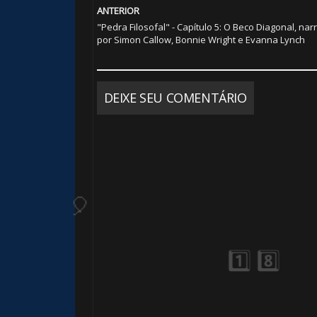
ANTERIOR
"Pedra Filosofal" - Capítulo 5: O Beco Diagonal, nar
por Simon Callow, Bonnie Wright e Evanna Lynch
DEIXE SEU COMENTÁRIO
⚡
⚡