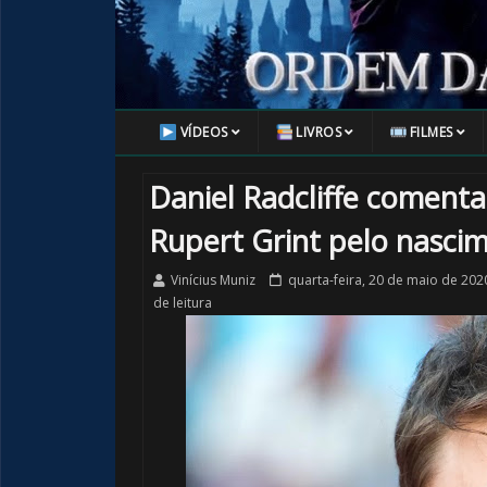
VÍDEOS
LIVROS
FILMES
Daniel Radcliffe coment
Rupert Grint pelo nascim
Vinícius Muniz
quarta-feira, 20 de maio de 202
de leitura
🎂