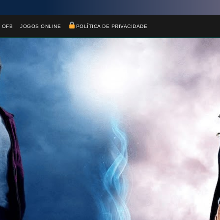
🎈
 OFB
JOGOS ONLINE
POLÍTICA DE PRIVACIDADE
⚡
🎂