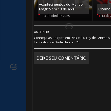
Acontecimentos do Mundo
Mágico em 13 de abril
Estamos
🎂
13 de Abril de 2025
13 de 
ANTERIOR
Conheça as edições em DVD e Blu-ray de "Animais
Fantásticos e Onde Habitam"!
🎂
DEIXE SEU COMENTÁRIO
🎂