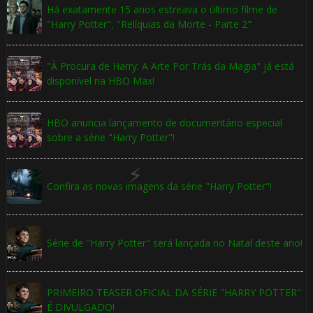
Há exatamente 15 anos estreava o último filme de
"Harry Potter", "Relíquias da Morte - Parte 2"
"À Procura de Harry: A Arte Por Trás da Magia" já está
disponível na HBO Max!
⚡
HBO anuncia lançamento de documentário especial
sobre a série "Harry Potter"!
⚡
Confira as novas imagens da série "Harry Potter"!
Série de "Harry Potter" será lançada no Natal deste ano!
PRIMEIRO TEASER OFICIAL DA SÉRIE "HARRY POTTER"
É DIVULGADO!