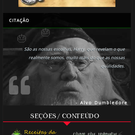
CITAÇÃO
⚡
São as nossas escolhas, Harry, que revelam o que
realmente somos, muito mais do que as nossas
qualidades.
- Alvo Dumbledore
SEÇÕES / CONTEÚDO