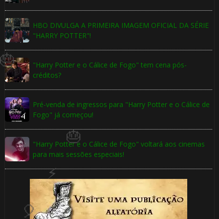
HBO DIVULGA A PRIMEIRA IMAGEM OFICIAL DA SÉRIE
"HARRY POTTER"!
"Harry Potter e o Cálice de Fogo" tem cena pós-
créditos?
1️⃣ 8️⃣
Pré-venda de ingressos para "Harry Potter e o Cálice de
Fogo" já começou!
🎂
"Harry Potter e o Cálice de Fogo" voltará aos cinemas
para mais sessões especiais!
⚡