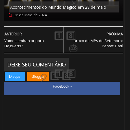
🎂
Acontecimentos do Mundo Mágico em 28 de maio
⚡
28 de Maio de 2024
ANTERIOR
PRÓXIMA
Vamos embarcar para
Bruxo do Mês de Setembro:
Hogwarts?
Parvati Patil
DEIXE SEU COMENTÁRIO
Disqus
Blogger
Facebook -
🎈