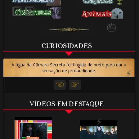
CURIOSIDADES
A água da Câmara Secreta foi tingida de preto para dar a
sensação de profundidade.
🎈
VÍDEOS EM DESTAQUE