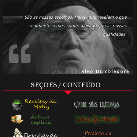
São as nossas escolhas, Harry, que revelam o que
realmente somos, muito mais do que as nossas
qualidades.
- Alvo Dumbledore
SEÇÕES / CONTEÚDO