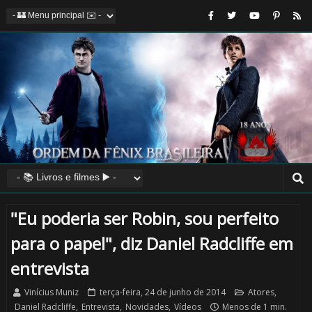
"Eu poderia ser Robin, sou perfeito
para o papel", diz Daniel Radcliffe em
entrevista
Vinícius Muniz
terça-feira, 24 de junho de 2014
Atores
,
Daniel Radcliffe
,
Entrevista
,
Novidades
,
Vídeos
Menos de 1 min.