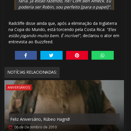
faria. Já estão fazendo, né? Com Ben Affleck. Eu
poderia ser Robin, sou perfeito [para o papel]".
Radcliffe disse ainda que, após a eliminação da Inglaterra
na Copa do Mundo, está torcendo pela Costa Rica:
"Eles
estão jogando muito bem. É incrível"
, declarou o ator em
entrevista ao Buzzfeed.
NOTÍCIAS RELACIONADAS:
ANIVERSÁRIOS
Feliz Aniversário, Rúbeo Hagrid!
06 de Dezembro de 2010