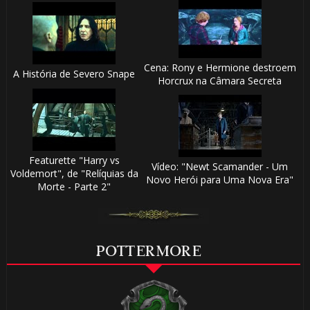
Cena: Rony e Hermione destroem
A História de Severo Snape
Horcrux na Câmara Secreta
Featurette "Harry vs
Vídeo: "Newt Scamander - Um
Voldemort", de "Relíquias da
Novo Herói para Uma Nova Era"
Morte - Parte 2"
POTTERMORE