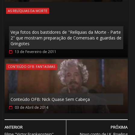
AS RELÍQUIAS DA MORTE
Veja fotos dos bastidores de "Relíquias da Morte - Parte
2" que mostram preparação de Comensais e guardas de
Gringotes
13 de Fevereiro de 2011
CONTEÚDO OFB: FANTASMAS
Conteúdo OFB: Nick Quase Sem Cabeça
03 de Abril de 2014
ANTERIOR
PRÓXIMA
Filme "Victor Frankenstein",
Novo conto de J.K. Rowling