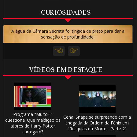
CURIOSIDADES
A água da Câmara Secreta foi tingida de preto para dar a
sensação de profundidade.
VÍDEOS EM DESTAQUE
Programa "Muito+"
Cena: Snape se surpreende com a
questiona: Que maldição os
chegada da Ordem da Fênix em
atores de Harry Potter
"Relíquias da Morte - Parte 2"
carregam?