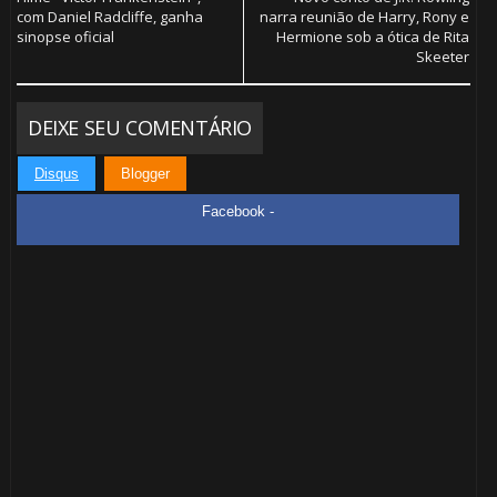
com Daniel Radcliffe, ganha
narra reunião de Harry, Rony e
sinopse oficial
Hermione sob a ótica de Rita
Skeeter
DEIXE SEU COMENTÁRIO
Disqus
Blogger
Facebook -