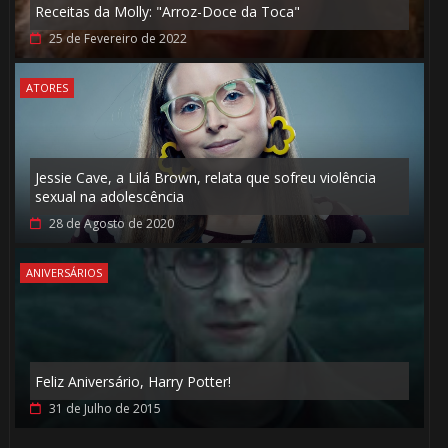
1️⃣ 8️⃣
Receitas da Molly: "Arroz-Doce da Toca"
25 de Fevereiro de 2022
1️⃣ 8️⃣
ATORES
Jessie Cave, a Lilá Brown, relata que sofreu violência
sexual na adolescência
28 de Agosto de 2020
ANIVERSÁRIOS
🎂
Feliz Aniversário, Harry Potter!
31 de Julho de 2015
⚡