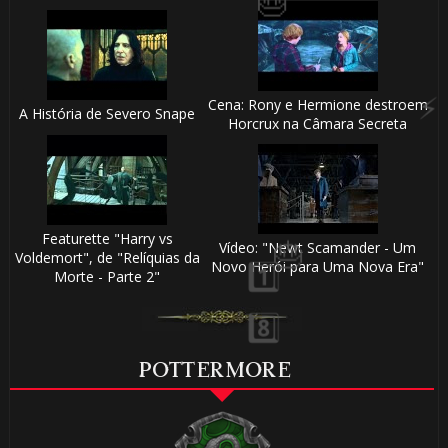
Cena: Rony e Hermione destroem
A História de Severo Snape
Horcrux na Câmara Secreta
Featurette "Harry vs
Vídeo: "Newt Scamander - Um
Voldemort", de "Relíquias da
Novo Herói para Uma Nova Era"
Morte - Parte 2"
POTTERMORE