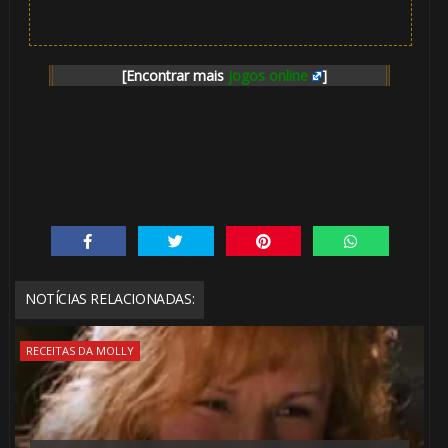
[Encontrar mais
jogos online
]
NOTÍCIAS RELACIONADAS:
RECEITAS DA MOLLY