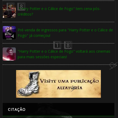
⚡
🎈
"Harry Potter e o Cálice de Fogo" tem cena pós-
créditos?
1️⃣
Pré-venda de ingressos para "Harry Potter e o Cálice de
8️⃣
Fogo" já começou!
"Harry Potter e o Cálice de Fogo" voltará aos cinemas
para mais sessões especiais!
CITAÇÃO