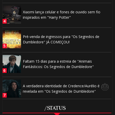
⚡
🎂
Xiaomi lança celular e fones de ouvido sem fio
inspirados em "Harry Potter"
1️

Pré-venda de ingressos para "Os Segredos de
🎈
Dumbledore" JÁ COMEÇOU!
Faltam 15 dias para a estreia de "Animais
Fantásticos: Os Segredos de Dumbledore"
A verdadeira identidade de Credence/Aurélio é
⚡
revelada em "Os Segredos de Dumbledore"
/STATUS