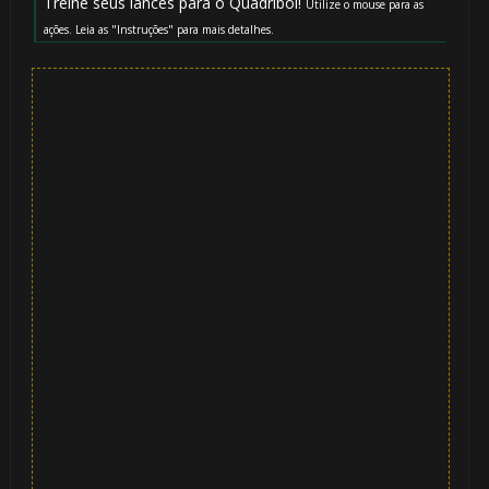
Treine seus lances para o Quadribol!
Utilize o mouse para as
ações. Leia as "Instruções" para mais detalhes.