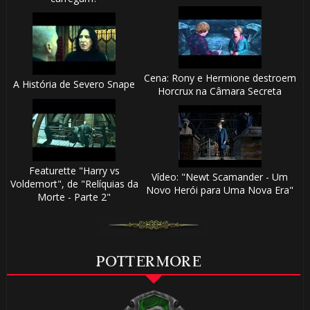
Cena: Rony e Hermione destroem
A História de Severo Snape
Horcrux na Câmara Secreta
Featurette "Harry vs
Vídeo: "Newt Scamander - Um
Voldemort", de "Relíquias da
Novo Herói para Uma Nova Era"
Morte - Parte 2"
POTTERMORE