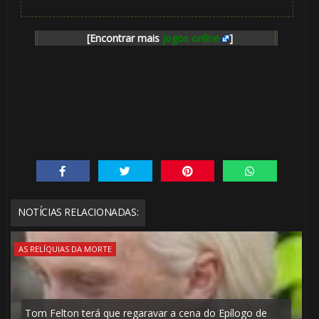
[Encontrar mais
jogos online
]
NOTÍCIAS RELACIONADAS:
AS RELÍQUIAS DA MORTE
Tom Felton terá que regaravar a cena do Epílogo de