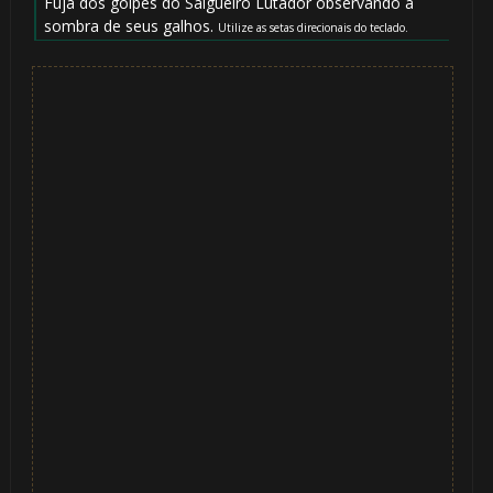
Fuja dos golpes do Salgueiro Lutador observando a
sombra de seus galhos.
Utilize as setas direcionais do teclado.