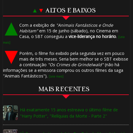
▲
▼
ALTOS E BAIXOS
Com a exibição de
"Animais Fantásticos e Onde
Habitam"
em 15 de junho (sábado), no Cinema em
Casa, o SBT conseguiu a
vice-liderança no horário
.
[Leia
mais]
Porém, o filme foi exibido pela segunda vez em pouco
mais de três meses. Seria bem melhor se o SBT exibisse
a continuação
"Os Crimes de Grindelwald"
(não há
informações se a emissora comprou os outros filmes da saga
"Animais Fantásticos").
[Leia mais]
MAIS RECENTES
Há exatamente 15 anos estreava o último filme de
"Harry Potter", "Relíquias da Morte - Parte 2"