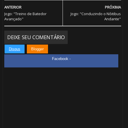
ANTERIOR
PRÓXIMA
Jogo: "Treino de Batedor
Jogo: "Conduzindo o Nôitibus
Avançado"
Andante"
DEIXE SEU COMENTÁRIO
Disqus
Blogger
Facebook -