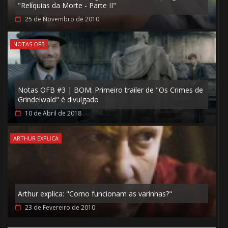
"Relíquias da Morte - Parte II"
25 de Novembro de 2010
NOTAS OFB
Notas OFB #3 | BOM: Primeiro trailer de "Os Crimes de
Grindelwald" é divulgado
10 de Abril de 2018
ARTHUR EXPLICA
Arthur explica: "Como funcionam as varinhas?"
23 de Fevereiro de 2010