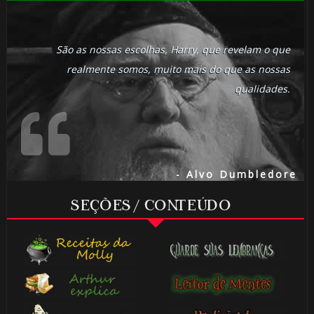
São as nossas escolhas, Harry, que revelam o que
realmente somos, muito mais do que as nossas
qualidades.
- Alvo Dumbledore
SEÇÕES / CONTEÚDO