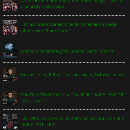
"À Procura de Harry: A Arte Por Trás da Magia" já está
disponível na HBO Max!
HBO anuncia lançamento de documentário especial
sobre a série "Harry Potter"!
Confira as novas imagens da série "Harry Potter"!
Série de "Harry Potter" será lançada no Natal deste ano!
PRIMEIRO TEASER OFICIAL DA SÉRIE "HARRY POTTER"
É DIVULGADO!
HBO DIVULGA A PRIMEIRA IMAGEM OFICIAL DA SÉRIE
"HARRY POTTER"!