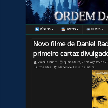
VÍDEOS
LIVROS
FILMES
Novo filme de Daniel Radc
primeiro cartaz divulgad
Vinícius Muniz
quarta-feira, 28 de agosto de 2
Outros sites
Menos de 1 min. de leitura
1️⃣ 8️⃣