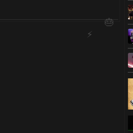
1️⃣ 8️⃣
1️⃣ 8️⃣