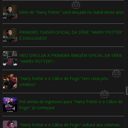
Série de "Harry Potter" será lançada no Natal deste ano!
PRIMEIRO TEASER OFICIAL DA SÉRIE "HARRY POTTER"
É DIVULGADO!
HBO DIVULGA A PRIMEIRA IMAGEM OFICIAL DA SÉRIE
1️⃣ 8️⃣
"HARRY POTTER"!
"Harry Potter e o Cálice de Fogo" tem cena pós-
créditos?
Pré-venda de ingressos para "Harry Potter e o Cálice de
Fogo" já começou!
🎂
1️⃣ 8️⃣
"Harry Potter e o Cálice de Fogo" voltará aos cinemas