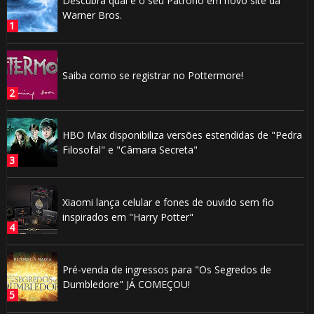
Descubra qual é o seu Patrono em novo site da
Warner Bros.
Saiba como se registrar no Pottermore!
HBO Max disponibiliza versões estendidas de "Pedra
Filosofal" e "Câmara Secreta"
⚡
Xiaomi lança celular e fones de ouvido sem fio
inspirados em "Harry Potter"
Pré-venda de ingressos para "Os Segredos de
⚡
Dumbledore" JÁ COMEÇOU!