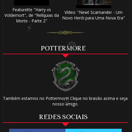
Featurette "Harry vs
Vídeo: "Newt Scamander - Um
Voldemort", de "Relíquias da
Novo Herói para Uma Nova Era"
Morte - Parte 2"
POTTERMORE
Também estamos no Pottermore! Clique no brasão acima e seja
nosso amigo.
REDES SOCIAIS