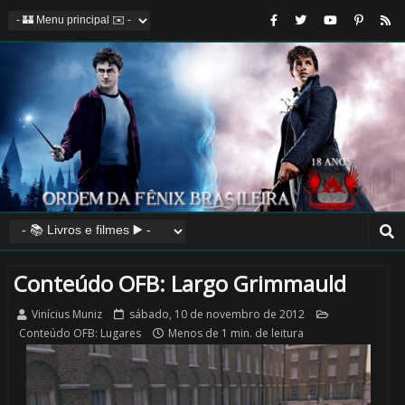
Conteúdo OFB: Largo Grimmauld
Vinícius Muniz
sábado, 10 de novembro de 2012
Conteúdo OFB: Lugares
Menos de 1 min. de leitura