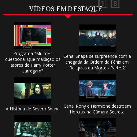
VÍDEOS EM DESTAQUE
1️⃣ 8️⃣
🎈
Programa "Muito+"
Cena: Snape se surpreende com a
questiona: Que maldição os
chegada da Ordem da Fênix em
atores de Harry Potter
"Relíquias da Morte - Parte 2"
carregam?
Cena: Rony e Hermione destroem
A História de Severo Snape
Horcrux na Câmara Secreta