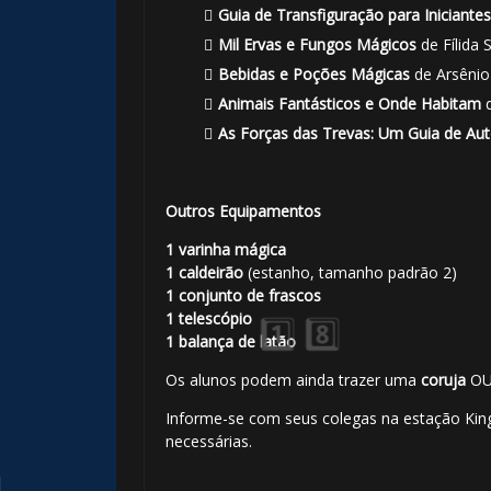
Guia de Transfiguração para Iniciantes
Mil Ervas e Fungos Mágicos
de Fílida 
Bebidas e Poções Mágicas
de Arsênio 
Animais Fantásticos e Onde Habitam
d
As Forças das Trevas: Um Guia de Au
Outros Equipamentos
1 varinha mágica
1 caldeirão
(estanho, tamanho padrão 2)
1 conjunto de frascos
1 telescópio
1 balança de latão
Os alunos podem ainda trazer uma
coruja
O
Informe-se com seus colegas na estação King
necessárias.