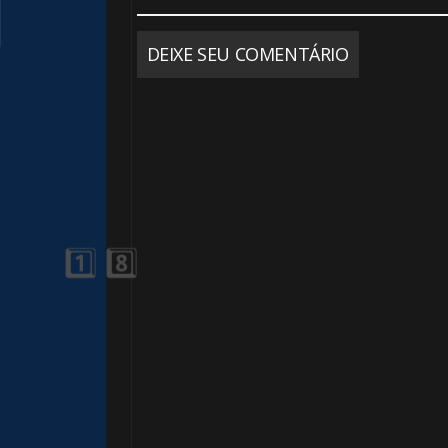
DEIXE SEU COMENTÁRIO
🎈
⚡