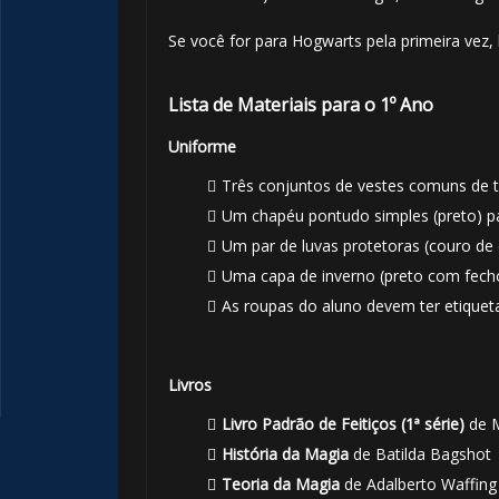
Se você for para Hogwarts pela primeira vez, l
1️⃣ 8️⃣
Lista de Materiais para o 1º Ano
Uniforme
Três conjuntos de vestes comuns de t
Um chapéu pontudo simples (preto) pa
Um par de luvas protetoras (couro de 
Uma capa de inverno (preto com fech
As roupas do aluno devem ter etique
Livros
Livro Padrão de Feitiços (1ª série)
de M
História da Magia
de Batilda Bagshot
Teoria da Magia
de Adalberto Waffing